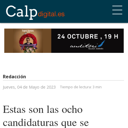
Redacción
Jueves, 04 de Mayo de 2023
Tiempo de lectura:
3 min
Estas son las ocho
candidaturas que se