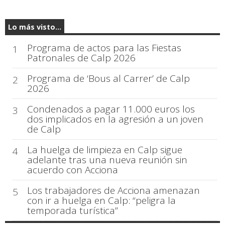
Lo más visto...
Programa de actos para las Fiestas
1
Patronales de Calp 2026
Programa de ‘Bous al Carrer’ de Calp
2
2026
Condenados a pagar 11.000 euros los
3
dos implicados en la agresión a un joven
de Calp
La huelga de limpieza en Calp sigue
4
adelante tras una nueva reunión sin
acuerdo con Acciona
Los trabajadores de Acciona amenazan
5
con ir a huelga en Calp: “peligra la
temporada turística”