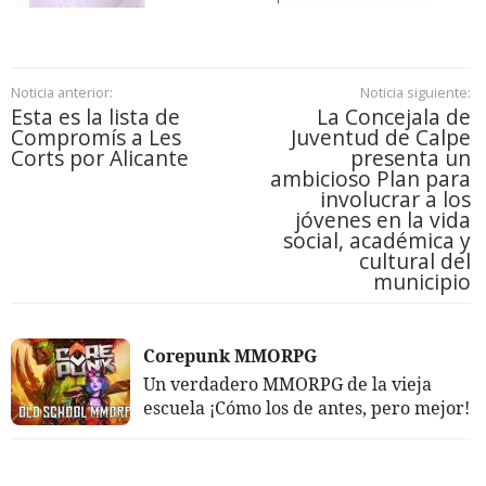
Noticia anterior:
Noticia siguiente:
Esta es la lista de
La Concejala de
Compromís a Les
Juventud de Calpe
Corts por Alicante
presenta un
ambicioso Plan para
involucrar a los
jóvenes en la vida
social, académica y
cultural del
municipio
Corepunk MMORPG
Un verdadero MMORPG de la vieja
escuela ¡Cómo los de antes, pero mejor!