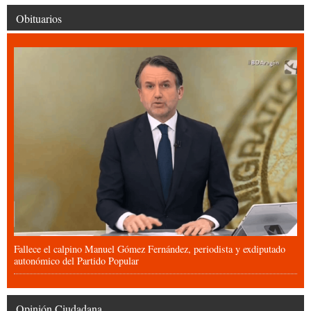
Obituarios
Fallece el calpino Manuel Gómez Fernández, periodista y exdiputado
autonómico del Partido Popular
Opinión Ciudadana