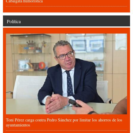
Cabalgata humorística
Política
Toni Pérez carga contra Pedro Sánchez por limitar los ahorros de los
ayuntamientos