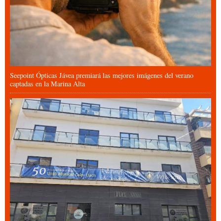
Seepoint Ópticas Jávea premiará las mejores imágenes del verano
captadas en la Marina Alta