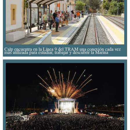
Calp encuentra en la Línea 9 del TRAM una conexión cada vez
más utilizada para estudiar, trabajar y descubrir la Marina