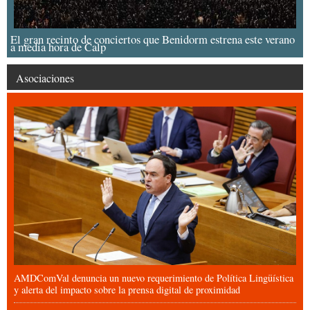
El gran recinto de conciertos que Benidorm estrena este verano
a media hora de Calp
Asociaciones
AMDComVal denuncia un nuevo requerimiento de Política Lingüística
y alerta del impacto sobre la prensa digital de proximidad