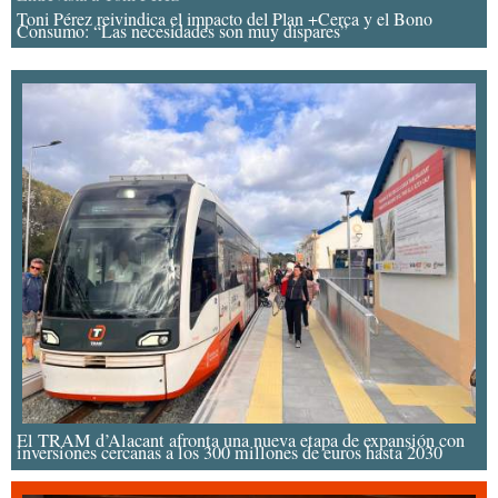
Toni Pérez reivindica el impacto del Plan +Cerca y el Bono
Consumo: “Las necesidades son muy dispares”
El TRAM d’Alacant afronta una nueva etapa de expansión con
inversiones cercanas a los 300 millones de euros hasta 2030