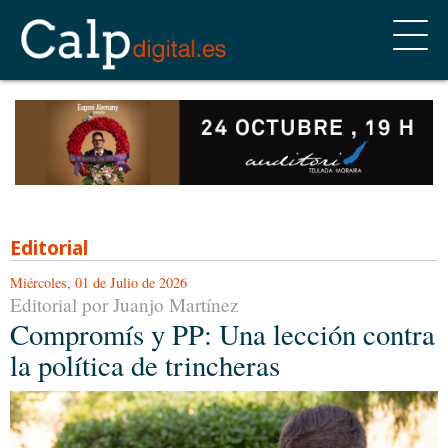
Editorial
Miércoles, 01 de Julio de 2026
Editorial por Juanjo Martínez
Compromís y PP: Una lección contra
la política de trincheras