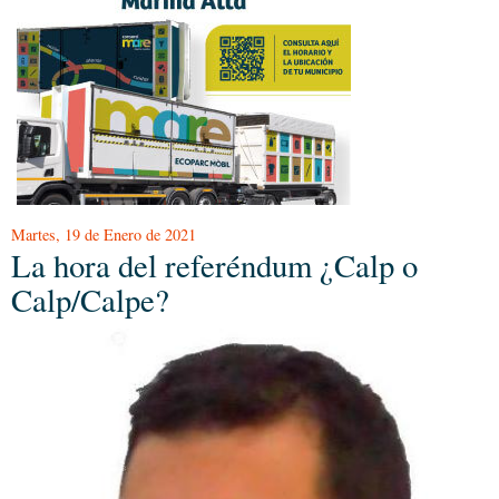
Martes, 19 de Enero de 2021
La hora del referéndum ¿Calp o
Calp/Calpe?