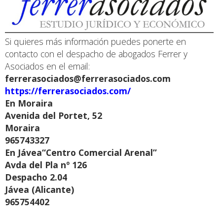
Si quieres más información puedes ponerte en
contacto con el despacho de abogados Ferrer y
Asociados en el email:
ferrerasociados@ferrerasociados.com
https://ferrerasociados.com/
En Moraira
Avenida del Portet, 52
Moraira
965743327
En Jávea“Centro Comercial Arenal”
Avda del Pla nº 126
Despacho 2.04
Jávea (Alicante)
965754402