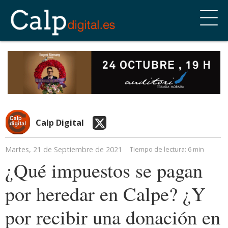
Calp Digital
Martes, 21 de Septiembre de 2021
Tiempo de lectura:
6 min
¿Qué impuestos se pagan
por heredar en Calpe? ¿Y
por recibir una donación en