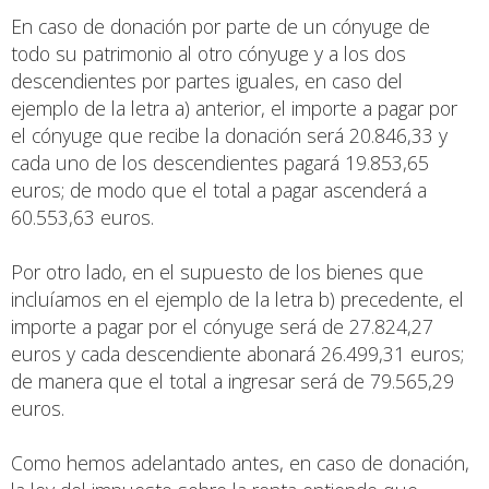
En caso de donación por parte de un cónyuge de
todo su patrimonio al otro cónyuge y a los dos
descendientes por partes iguales, en caso del
ejemplo de la letra a) anterior, el importe a pagar por
el cónyuge que recibe la donación será 20.846,33 y
cada uno de los descendientes pagará 19.853,65
euros; de modo que el total a pagar ascenderá a
60.553,63 euros.
Por otro lado, en el supuesto de los bienes que
incluíamos en el ejemplo de la letra b) precedente, el
importe a pagar por el cónyuge será de 27.824,27
euros y cada descendiente abonará 26.499,31 euros;
de manera que el total a ingresar será de 79.565,29
euros.
Como hemos adelantado antes, en caso de donación,