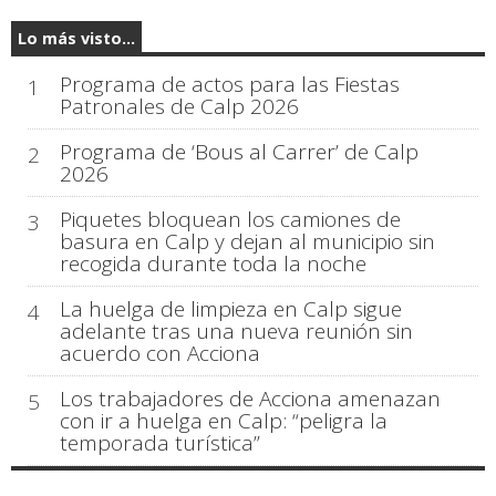
Lo más visto...
Programa de actos para las Fiestas
1
Patronales de Calp 2026
Programa de ‘Bous al Carrer’ de Calp
2
2026
Piquetes bloquean los camiones de
3
basura en Calp y dejan al municipio sin
recogida durante toda la noche
La huelga de limpieza en Calp sigue
4
adelante tras una nueva reunión sin
acuerdo con Acciona
Los trabajadores de Acciona amenazan
5
con ir a huelga en Calp: “peligra la
temporada turística”