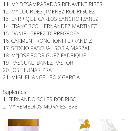
11. Mª DESAMPARADOS BENAVENT RIBES
12. Mª LOURDES JIMENEZ RODRIGUEZ
13. ENRRIQUE CARLOS SANCHO IBAÑEZ
14. FRANCISCO HERNANDEZ MARTINEZ
15. DANIEL PEREZ TORREGROSA
16. CARMEN TRONCHONI FERRANDIZ
17. SERGIO PASCUAL SORIA MARZAL
18. MªJOSE RODRIGUEZ FADRIQUE
19. PASCUAL IBAÑEZ PASTOR
20. JOSE LUNAR PRAT
21. MIGUEL ANGEL BOIX GARCIA
Suplentes:
1. FERNANDO SOLER RODRIGO
2. Mª REMEDIOS MORA ESTEVE