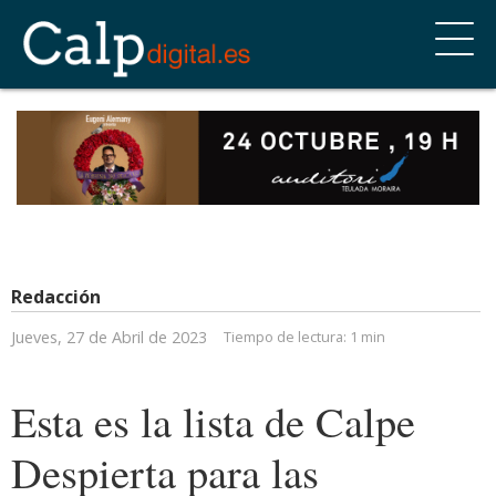
Redacción
Jueves, 27 de Abril de 2023
Tiempo de lectura:
1 min
Esta es la lista de Calpe
Despierta para las