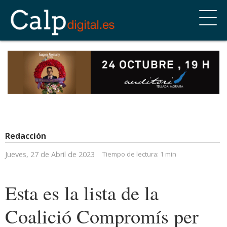
Redacción
Jueves, 27 de Abril de 2023
Tiempo de lectura:
1 min
Esta es la lista de la
Coalició Compromís per