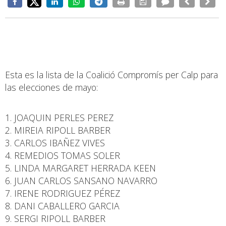
Esta es la lista de la Coalició Compromís per Calp para
las elecciones de mayo:
1. JOAQUIN PERLES PEREZ
2. MIREIA RIPOLL BARBER
3. CARLOS IBAÑEZ VIVES
4. REMEDIOS TOMAS SOLER
5. LINDA MARGARET HERRADA KEEN
6. JUAN CARLOS SANSANO NAVARRO
7. IRENE RODRIGUEZ PÉREZ
8. DANI CABALLERO GARCIA
9. SERGI RIPOLL BARBER