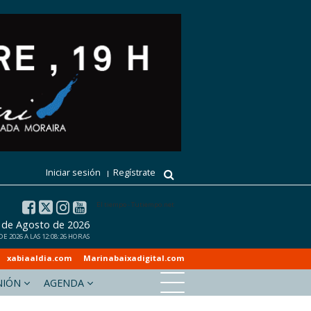
Iniciar sesión
Regístrate
El tiempo - Tutiempo.net
 de Agosto de 2026
 2026 A LAS 12:08:26 HORAS
xabiaaldia.com
Marinabaixadigital.com
NIÓN
AGENDA