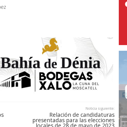
pez
Noticia siguiente:
os
Relación de candidaturas
presentadas para las elecciones
locales de 28 de mayo de 2023