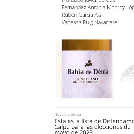
Fernández Antonia Monroy Ló
Rubén García Ais
Vanessa Puig Navarrete
Noticia anterior:
Esta es la lista de Defendam
Calpe para las elecciones de
mayo de 2023