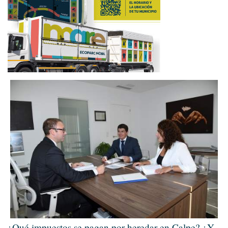
¿Qué impuestos se pagan por heredar en Calpe? ¿Y