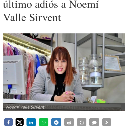
último adiós a Noemí
Valle Sirvent
Noemí Valle Sirvent