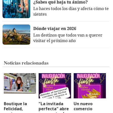
¿Sabes qué baja tu ánimo?
Lo haces todos los días y afecta cómo te
sientes
Dónde viajar en 2026
Los destinos que todos van a querer
visitar el próximo año
Noticias relacionadas
Boutique la
"La invitada
Un nuevo
Felicidad,
perfecta" abre
comercio