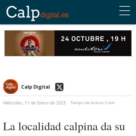
Calp Digital
Miércoles, 11 de Enero de 2023
Tiempo de lectura:
2 min
La localidad calpina da su