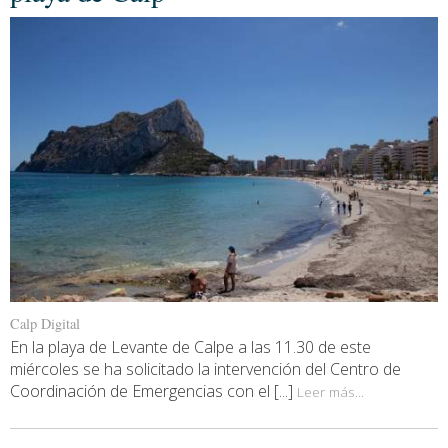
Calp Digital
En la playa de Levante de Calpe a las 11.30 de este
miércoles se ha solicitado la intervención del Centro de
Coordinación de Emergencias con el [...]
Leer más...