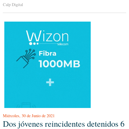
Calp Digital
Miércoles, 30 de Junio de 2021
Dos jóvenes reincidentes detenidos 6