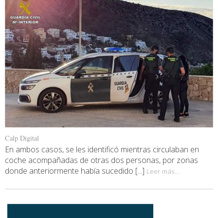
Calp Digital
En ambos casos, se les identificó mientras circulaban en
coche acompañadas de otras dos personas, por zonas
donde anteriormente había sucedido [...]
Leer más...