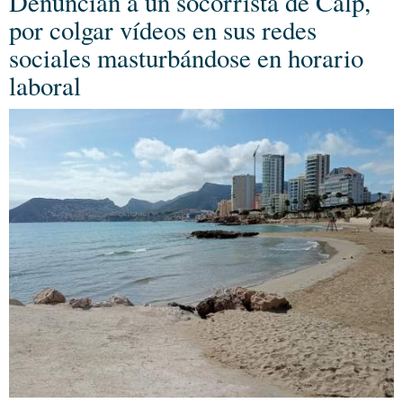
Denuncian a un socorrista de Calp,
por colgar vídeos en sus redes
sociales masturbándose en horario
laboral