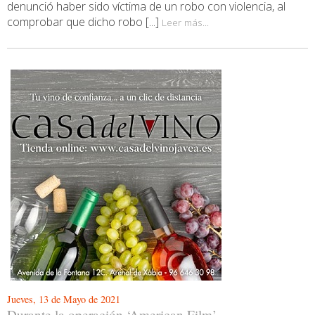
denunció haber sido víctima de un robo con violencia, al
comprobar que dicho robo [...]
Leer más...
Jueves, 13 de Mayo de 2021
Durante la operación ‘American Film’