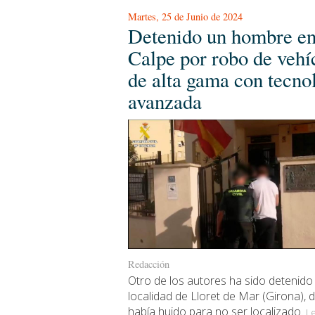
Martes, 25 de Junio de 2024
Detenido un hombre e
Calpe por robo de vehí
de alta gama con tecno
avanzada
Redacción
Otro de los autores ha sido detenido 
localidad de Lloret de Mar (Girona),
había huido para no ser localizado.
Le