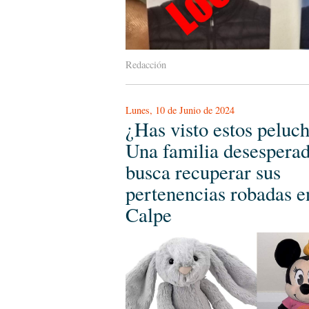
Redacción
Lunes, 10 de Junio de 2024
¿Has visto estos peluc
Una familia desespera
busca recuperar sus
pertenencias robadas e
Calpe