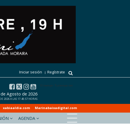
Iniciar sesión
Regístrate
El tiempo - Tutiempo.net
 de Agosto de 2026
 2026 A LAS 17:48:57 HORAS
xabiaaldia.com
Marinabaixadigital.com
NIÓN
AGENDA