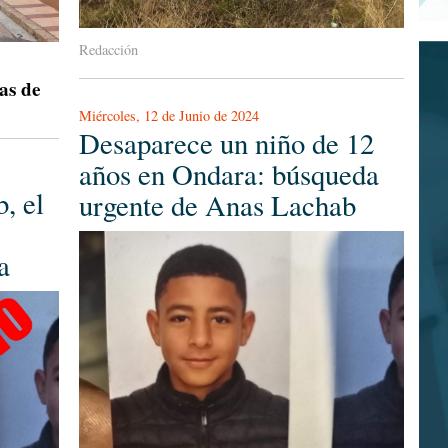
Redacción
as de
Miércoles, 12 de Junio de 2024
Desaparece un niño de 12
años en Ondara: búsqueda
, el
urgente de Anas Lachab
a