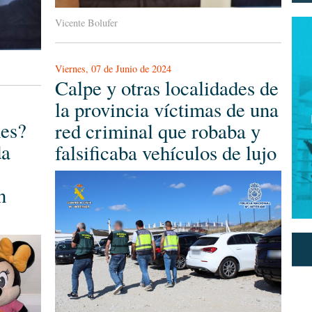
Vicente Bolufer
Viernes, 07 de Junio de 2024
Calpe y otras localidades de
la provincia víctimas de una
hes?
red criminal que robaba y
da
falsificaba vehículos de lujo
n