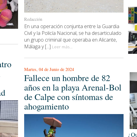
Redacción
En una operación conjunta entre la Guardia
Civil y la Policía Nacional, se ha desarticulado
un grupo criminal que operaba en Alicante,
Málaga y [...]
Leer más...
atro
Martes, 04 de Junio de 2024
n
Fallece un hombre de 82
años en la playa Arenal-Bol
ad
de Calpe con síntomas de
ahogamiento
¿Qu