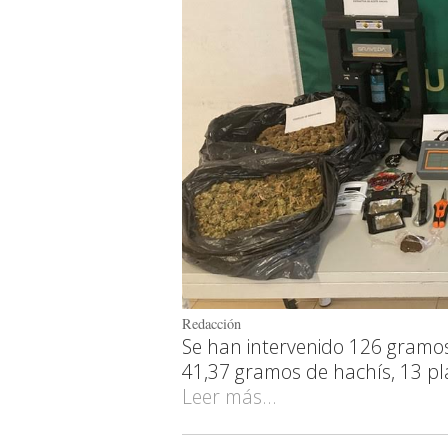
Redacción
Se han intervenido 126 gramo
41,37 gramos de hachís, 13 pla
Leer más...