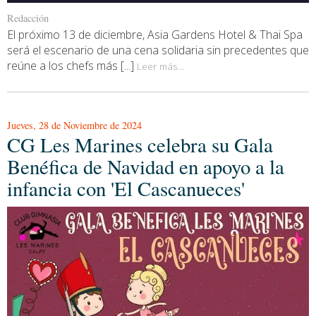
Redacción
El próximo 13 de diciembre, Asia Gardens Hotel & Thai Spa
será el escenario de una cena solidaria sin precedentes que
reúne a los chefs más [...]
Leer más...
Jueves, 28 de Noviembre de 2024
CG Les Marines celebra su Gala
Benéfica de Navidad en apoyo a la
infancia con 'El Cascanueces'