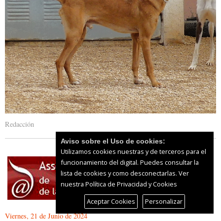
Redacción
Aviso sobre el Uso de cookies:
Utilizamos cookies nuestras y de terceros para el
funcionamiento del digital. Puedes consultar la
lista de cookies y como desconectarlas.
Ver
nuestra Política de Privacidad y Cookies
Aceptar Cookies
Personalizar
Viernes, 21 de Junio de 2024