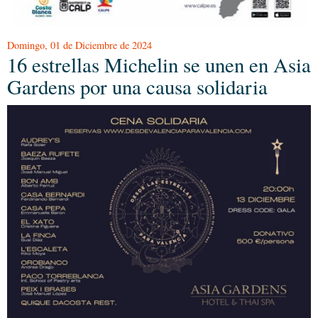
Domingo, 01 de Diciembre de 2024
16 estrellas Michelin se unen en Asia
Gardens por una causa solidaria