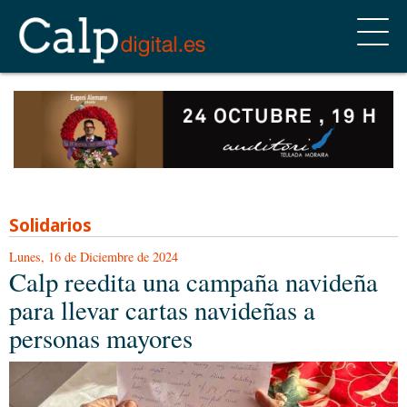
Solidarios
Lunes, 16 de Diciembre de 2024
Calp reedita una campaña navideña
para llevar cartas navideñas a
personas mayores