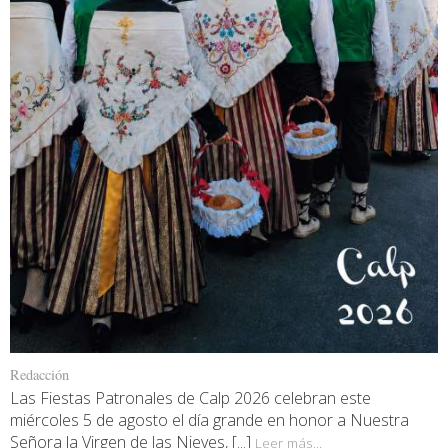
Redacción
Las Fiestas Patronales de Calp 2026 celebran este
miércoles 5 de agosto el día grande en honor a Nuestra
Señora la Virgen de las Nieves, [...]
Leer más...