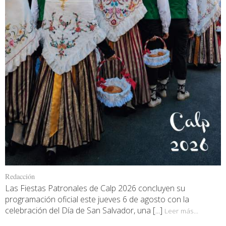
Redacción
Las Fiestas Patronales de Calp 2026 concluyen su
programación oficial este jueves 6 de agosto con la
celebración del Día de San Salvador, una [...]
Leer más...