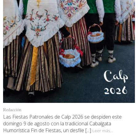
Redacción
Las Fiestas Patronales de Calp 2026 se despiden este
domingo 9 de agosto con la tradicional Cabalgata
Humorística Fin de Fiestas, un desfile [...]
Leer más...