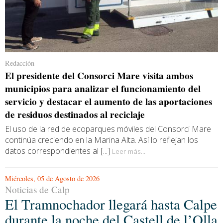
Redacción
El presidente del Consorci Mare visita ambos
municipios para analizar el funcionamiento del
servicio y destacar el aumento de las aportaciones
de residuos destinados al reciclaje
El uso de la red de ecoparques móviles del Consorci Mare
continúa creciendo en la Marina Alta. Así lo reflejan los
datos correspondientes al [...]
Leer más...
Miércoles, 05 de Agosto de 2026
Noticias de Calp
El Tramnochador llegará hasta Calpe
durante la noche del Castell de l’Olla