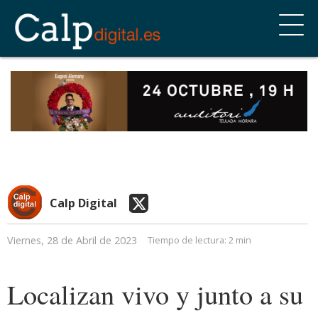
Calp Digital
Viernes, 28 de Abril de 2023
Tiempo de lectura:
2 min
Localizan vivo y junto a su