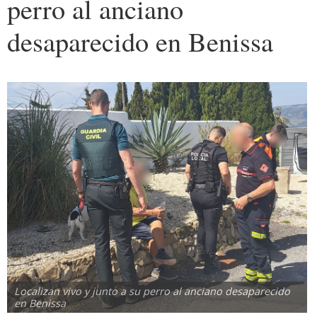
perro al anciano
desaparecido en Benissa
Localizan vivo y junto a su perro al anciano desaparecido
en Benissa