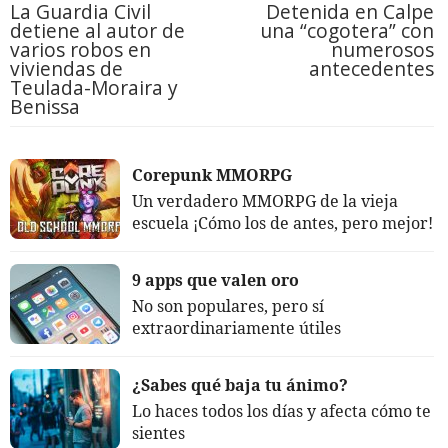
La Guardia Civil
Detenida en Calpe
detiene al autor de
una “cogotera” con
varios robos en
numerosos
viviendas de
antecedentes
Teulada-Moraira y
Benissa
Corepunk MMORPG
Un verdadero MMORPG de la vieja
escuela ¡Cómo los de antes, pero mejor!
9 apps que valen oro
No son populares, pero sí
extraordinariamente útiles
¿Sabes qué baja tu ánimo?
Lo haces todos los días y afecta cómo te
sientes