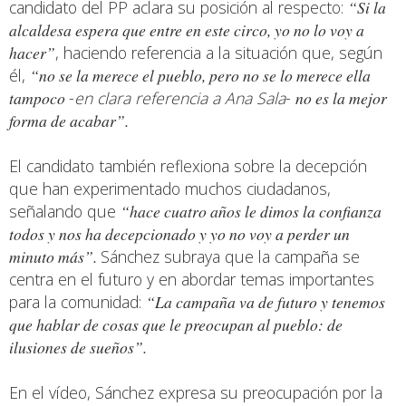
candidato del PP aclara su posición al respecto:
“Si la
alcaldesa espera que entre en este circo, yo no lo voy a
hacer”
, haciendo referencia a la situación que, según
él,
“no se la merece el pueblo, pero no se lo merece ella
tampoco
-
en clara referencia a Ana Sala
-
no es la mejor
forma de acabar”.
El candidato también reflexiona sobre la decepción
que han experimentado muchos ciudadanos,
señalando que
“hace cuatro años le dimos la confianza
todos y nos ha decepcionado y yo no voy a perder un
minuto más”.
Sánchez subraya que la campaña se
centra en el futuro y en abordar temas importantes
para la comunidad:
“La campaña va de futuro y tenemos
que hablar de cosas que le preocupan al pueblo: de
ilusiones de sueños”.
En el vídeo, Sánchez expresa su preocupación por la