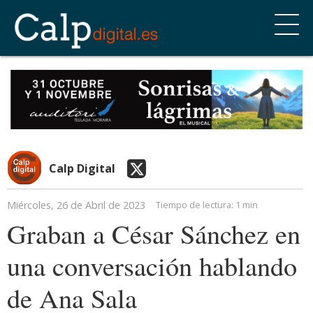
Calp Digital
Miércoles, 26 de Abril de 2023
Tiempo de lectura:
1 min
Graban a César Sánchez en
una conversación hablando
de Ana Sala