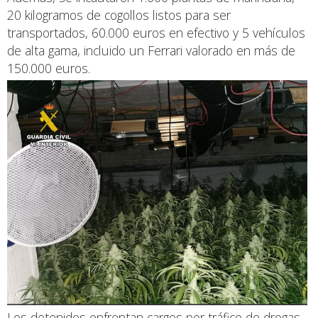
20 kilogramos de cogollos listos para ser
transportados, 60.000 euros en efectivo y 5 vehículos
de alta gama, incluido un Ferrari valorado en más de
150.000 euros.
Los detenidos enfrentan cargos por tráfico de drogas,