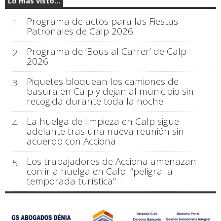
Lo más visto...
Programa de actos para las Fiestas
1
Patronales de Calp 2026
Programa de ‘Bous al Carrer’ de Calp
2
2026
Piquetes bloquean los camiones de
3
basura en Calp y dejan al municipio sin
recogida durante toda la noche
La huelga de limpieza en Calp sigue
4
adelante tras una nueva reunión sin
acuerdo con Acciona
Los trabajadores de Acciona amenazan
5
con ir a huelga en Calp: “peligra la
temporada turística”