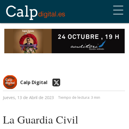
Calp Digital
Jueves, 13 de Abril de 2023
Tiempo de lectura:
3 min
La Guardia Civil