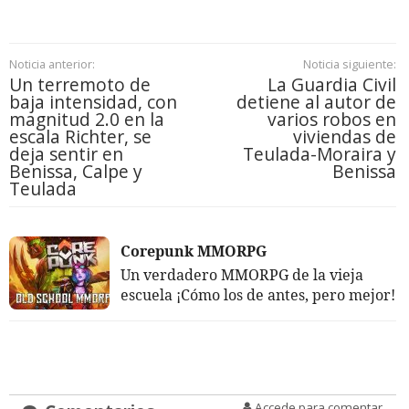
Noticia anterior:
Noticia siguiente:
Un terremoto de
La Guardia Civil
baja intensidad, con
detiene al autor de
magnitud 2.0 en la
varios robos en
escala Richter, se
viviendas de
deja sentir en
Teulada-Moraira y
Benissa, Calpe y
Benissa
Teulada
Corepunk MMORPG
Un verdadero MMORPG de la vieja
escuela ¡Cómo los de antes, pero mejor!
Accede para comentar