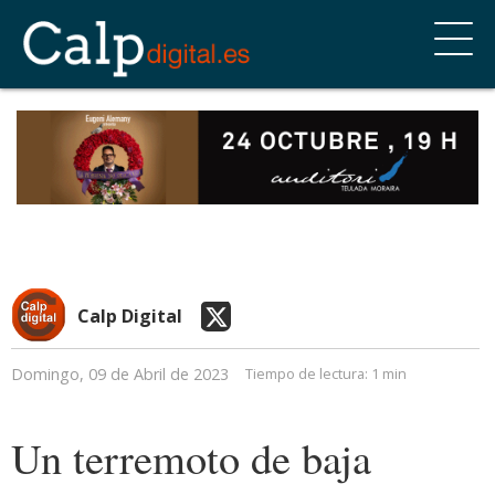
Calp Digital
Domingo, 09 de Abril de 2023
Tiempo de lectura:
1 min
Un terremoto de baja