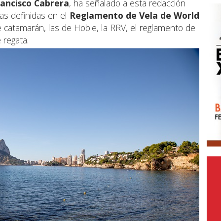
rancisco Cabrera
, ha señalado a esta redacción
las definidas en el
Reglamento de Vela de World
se catamarán, las de Hobie, la RRV, el reglamento de
 regata.