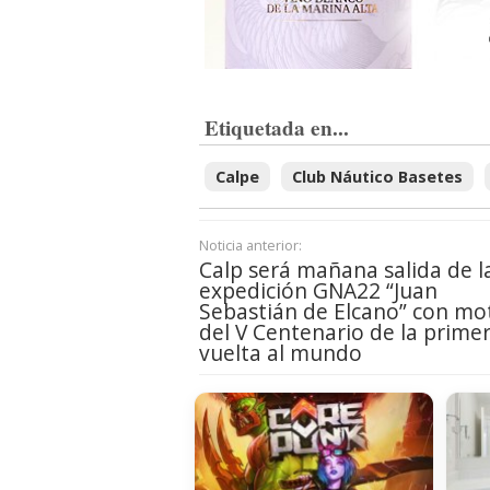
Etiquetada en...
Calpe
Club Náutico Basetes
Noticia anterior:
Calp será mañana salida de l
expedición GNA22 “Juan
Sebastián de Elcano” con mo
del V Centenario de la prime
vuelta al mundo