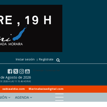
Iniciar sesión
Regístrate
El tiempo - Tutiempo.net
7 de Agosto de 2026
 2026 A LAS 11:15:46 HORAS
xabiaaldia.com
Marinabaixadigital.com
NIÓN
AGENDA