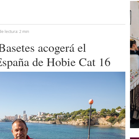
e lectura:
2 min
Basetes acogerá el
spaña de Hobie Cat 16