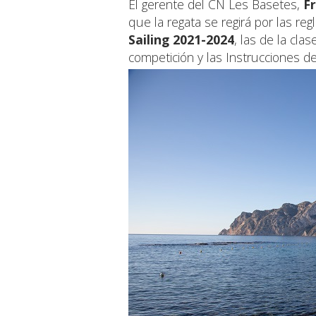
El gerente del CN Les Basetes,
F
que la regata se regirá por las reg
Sailing 2021-2024
, las de la cla
competición y las Instrucciones de