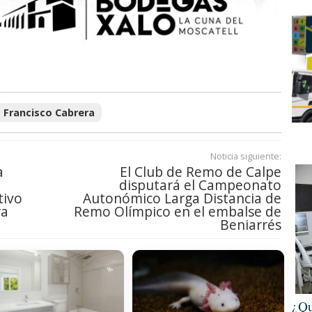
Francisco Cabrera
Noticia siguiente:
a
El Club de Remo de Calpe
disputará el Campeonato
tivo
Autonómico Larga Distancia de
ra
Remo Olímpico en el embalse de
Beniarrés
¿Qu