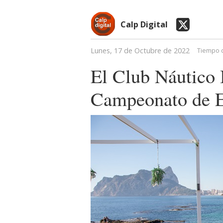
Calp Digital
Lunes, 17 de Octubre de 2022
Tiempo d
El Club Náutico 
Campeonato de E