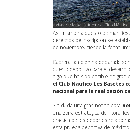
Vista de la bahía frente al Club Náutico
Así mismo ha puesto de manifiesto
derechos de inscripción se establ
de noviembre, siendo la fecha lími
Cabrera también ha declarado sent
puerto deportivo para el desarro
algo que ha sido posible en gran 
el Club Náutico Les Basetes c
nacional para la realización d
Sin duda una gran noticia para
Ben
una zona estratégica del litoral l
práctica de los deportes relaciona
esta prueba deportiva de máximo n