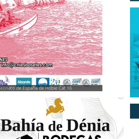
peonato de España de Hobie Cat 16