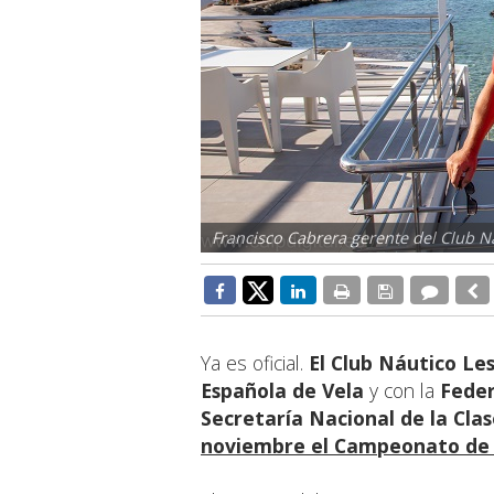
Francisco Cabrera gerente del Club N
Ya es oficial.
El Club Náutico Le
Española de Vela
y con la
Feder
Secretaría Nacional de la Cl
noviembre el Campeonato de E