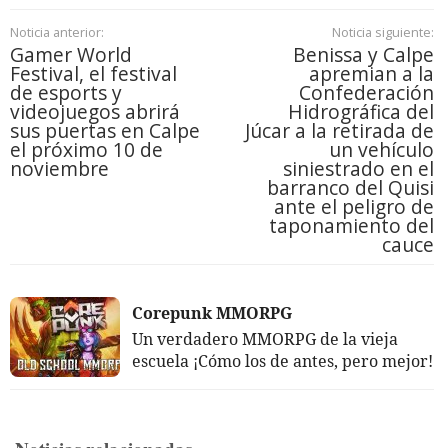
Noticia anterior:
Noticia siguiente:
Gamer World
Benissa y Calpe
Festival, el festival
apremian a la
de esports y
Confederación
videojuegos abrirá
Hidrográfica del
sus puertas en Calpe
Júcar a la retirada de
el próximo 10 de
un vehículo
noviembre
siniestrado en el
barranco del Quisi
ante el peligro de
taponamiento del
cauce
Corepunk MMORPG
Un verdadero MMORPG de la vieja
escuela ¡Cómo los de antes, pero mejor!