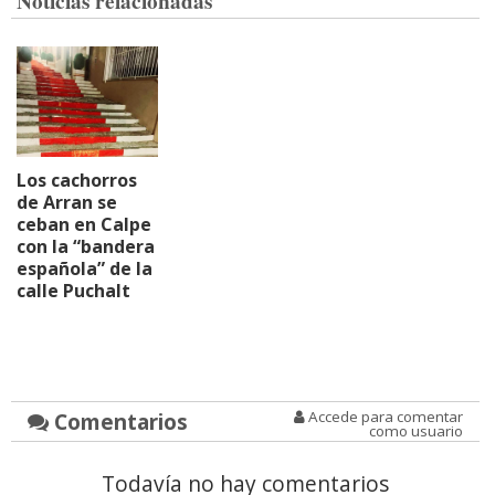
Noticias relacionadas
Los cachorros
de Arran se
ceban en Calpe
con la “bandera
española” de la
calle Puchalt
Comentarios
Accede para comentar
como usuario
Todavía no hay comentarios