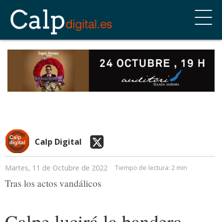
Calp Digital
Martes, 11 de Octubre de 2022
Tiempo de lectura:
2 min
Tras los actos vandálicos
Calpe lucirá la bandera