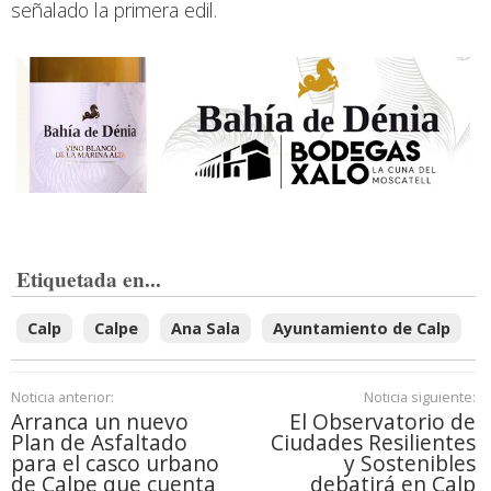
señalado la primera edil.
Etiquetada en...
Calp
Calpe
Ana Sala
Ayuntamiento de Calp
Noticia anterior:
Noticia siguiente:
Arranca un nuevo
El Observatorio de
Plan de Asfaltado
Ciudades Resilientes
para el casco urbano
y Sostenibles
de Calpe que cuenta
debatirá en Calp