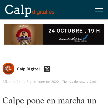
Calp Digital
Sábado, 24 de Septiembre de 2022
Tiempo de lectura:
2 min
Calpe pone en marcha un