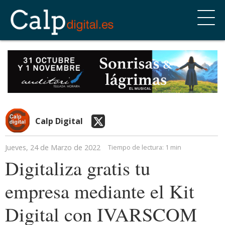
Calp Digital
Jueves, 24 de Marzo de 2022
Tiempo de lectura:
1 min
Digitaliza gratis tu
empresa mediante el Kit
Digital con IVARSCOM