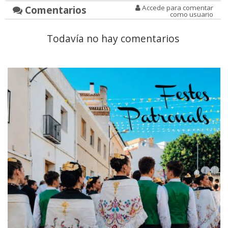
Comentarios
Accede para comentar
como usuario
Todavía no hay comentarios