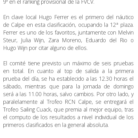
9º en el ranking provisional de la FVCV.
En clave local Hugo Ferrer es el primero del náutico
de Calpe en esta clasificación, ocupando la 12ª plaza.
Ferrer es uno de los favoritos, juntamente con Melvin
Steur, Julia Wijn, Zara Moreno, Eduardo del Rio o
Hugo Wijn por citar alguno de ellos.
El comité tiene previsto un máximo de seis pruebas
en total. En cuanto al top de salida a la primera
prueba del día, se ha establecido a las 12.30 horas el
sábado, mientras que para la jornada de domingo
será a las 11.00 horas, salvo cambios. Por otro lado, y
paralelamente al Trofeo RCN Calpe, se entregará el
Trofeo Sailing Cuack, que premia al mejor equipo, tras
el computo de los resultados a nivel individual de los
primeros clasificados en la general absoluta.