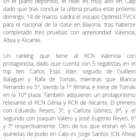
En el plano deportivo, el nivel es muy alto en Calp
dado que tras concluir la última prueba este próximo
domingo, 14 de marzo, saldrá el equipo Optimist FVCV
para el nacional de la clase en Bayona, tras haberse
completado tres pruebas con anterioridad: Valencia,
Altea y Alicante.
Un ranking que tiene al RCN Valencia con
protagonista, dado que cuenta con 5 regatistas en el
top ten: Carlos Espí, líder, seguido de Guillem
Balaguer y Rafa de Tomás, mientras que Blanca
Ferrando es 5ª, siendo la 1ª fémina, e Irene de Tomás
en la 10ª plaza. También adquieren un protagonismo
relevante el RCN Dénia y RCR de Alicante. El primero
con Eduardo Reyes, 3º, y Carlota Gómez, 8ª, y el
segundo con Joaquín Valero y José Eugenio Reyes, 6º
y 7º respectivamente. Otro de los que entran en las
quinielas de podio en Calp es Jorge Santos (CN Altea)