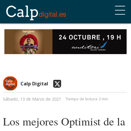
Calp Digital
Sábado, 13 de Marzo de 2021
Tiempo de lectura:
3 min
Los mejores Optimist de la