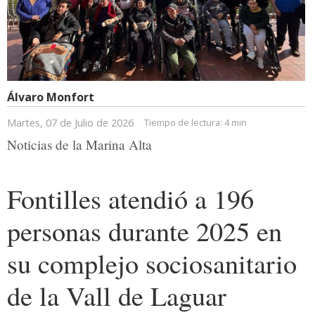
Álvaro Monfort
Martes, 07 de Julio de 2026
Tiempo de lectura:
4 min
Noticias de la Marina Alta
Fontilles atendió a 196
personas durante 2025 en
su complejo sociosanitario
de la Vall de Laguar