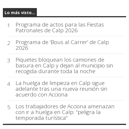
Lo más visto...
Programa de actos para las Fiestas
1
Patronales de Calp 2026
Programa de ‘Bous al Carrer’ de Calp
2
2026
Piquetes bloquean los camiones de
3
basura en Calp y dejan al municipio sin
recogida durante toda la noche
La huelga de limpieza en Calp sigue
4
adelante tras una nueva reunión sin
acuerdo con Acciona
Los trabajadores de Acciona amenazan
5
con ir a huelga en Calp: “peligra la
temporada turística”