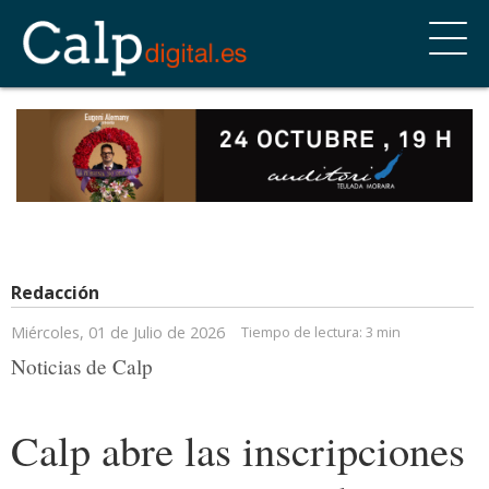
Redacción
Miércoles, 01 de Julio de 2026
Tiempo de lectura:
3 min
Noticias de Calp
Calp abre las inscripciones