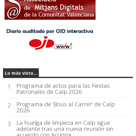
Lo más visto...
Programa de actos para las Fiestas
1
Patronales de Calp 2026
Programa de ‘Bous al Carrer’ de Calp
2
2026
La huelga de limpieza en Calp sigue
3
adelante tras una nueva reunión sin
acuerdo con Acciona