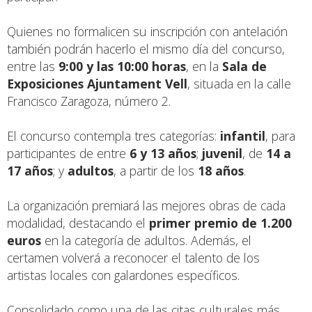
Quienes no formalicen su inscripción con antelación
también podrán hacerlo el mismo día del concurso,
entre las
9:00 y las 10:00 horas
, en la
Sala de
Exposiciones Ajuntament Vell
, situada en la calle
Francisco Zaragoza, número 2.
El concurso contempla tres categorías:
infantil
, para
participantes de entre
6 y 13 años
;
juvenil
, de
14 a
17 años
; y
adultos
, a partir de los
18 años
.
La organización premiará las mejores obras de cada
modalidad, destacando el
primer premio de 1.200
euros
en la categoría de adultos. Además, el
certamen volverá a reconocer el talento de los
artistas locales con galardones específicos.
Consolidado como una de las citas culturales más