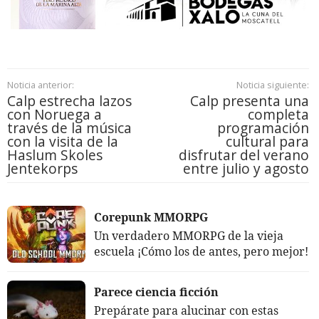
Noticia anterior:
Noticia siguiente:
Calp estrecha lazos
Calp presenta una
con Noruega a
completa
través de la música
programación
con la visita de la
cultural para
Haslum Skoles
disfrutar del verano
Jentekorps
entre julio y agosto
Corepunk MMORPG
Un verdadero MMORPG de la vieja
escuela ¡Cómo los de antes, pero mejor!
Parece ciencia ficción
Prepárate para alucinar con estas