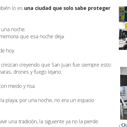
ambién lo es
una ciudad que solo sabe proteger
 una noche.
memoria que esa noche deja.
de hoy.
 crezcan creyendo que San Juan fue siempre esto:
aras, drones y fuego lejano.
on miedo y risa.
la playa, por una noche, no era un espacio
ir una tradición, la siguiente ya no la pierde.
¿Qu