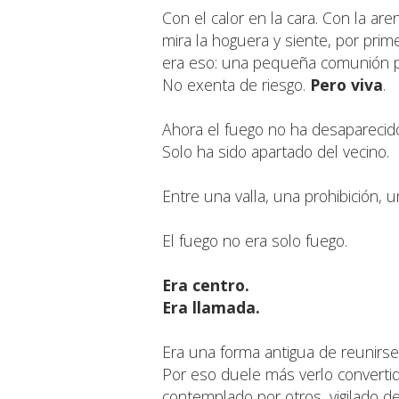
Con el calor en la cara. Con la ar
mira la hoguera y siente, por pri
era eso: una pequeña comunión po
No exenta de riesgo.
Pero viva
.
Ahora el fuego no ha desaparecid
Solo ha sido apartado del vecino.
Entre una valla, una prohibición, u
El fuego no era solo fuego.
Era centro.
Era llamada.
Era una forma antigua de reunirse
Por eso duele más verlo converti
contemplado por otros, vigilado 