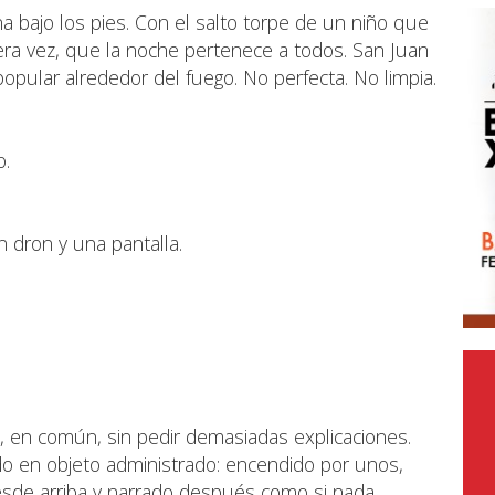
ena bajo los pies. Con el salto torpe de un niño que
mera vez, que la noche pertenece a todos. San Juan
pular alrededor del fuego. No perfecta. No limpia.
o.
n dron y una pantalla.
, en común, sin pedir demasiadas explicaciones.
do en objeto administrado: encendido por unos,
desde arriba y narrado después como si nada