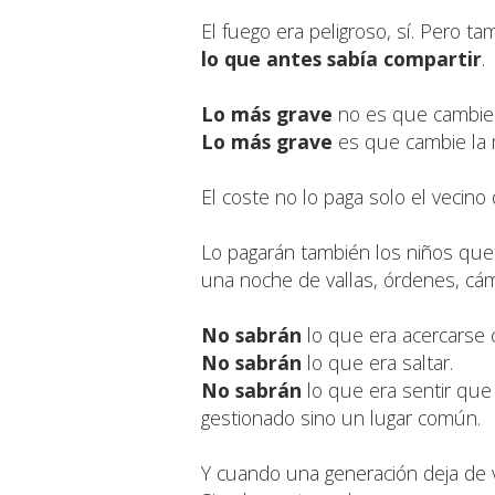
El fuego era peligroso, sí. Pero t
lo que antes sabía compartir
.
Lo más grave
no es que cambie
Lo más grave
es que cambie la 
El coste no lo paga solo el vecino 
Lo pagarán también los niños que
una noche de vallas, órdenes, cám
No sabrán
lo que era acercarse c
No sabrán
lo que era saltar.
No sabrán
lo que era sentir que 
gestionado sino un lugar común.
Y cuando una generación deja de viv