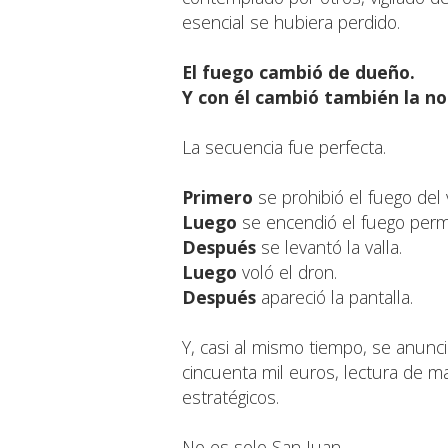
esencial se hubiera perdido.
El fuego cambió de dueño.
Y con él cambió también la no
La secuencia fue perfecta.
Primero
se prohibió el fuego del 
Luego
se encendió el fuego permi
Después
se levantó la valla.
Luego
voló el dron.
Después
apareció la pantalla.
Y, casi al mismo tiempo, se anunci
cincuenta mil euros, lectura de ma
estratégicos.
No es solo San Juan.