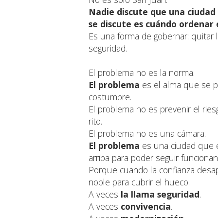
Nadie discute que una ciudad
se discute es cuándo ordenar e
Es una forma de gobernar: quitar l
seguridad.
El problema no es la norma.
El problema
es el alma que se p
costumbre.
El problema no es prevenir el rie
rito.
El problema no es una cámara.
El problema
es una ciudad que 
arriba para poder seguir funcionan
Porque cuando la confianza desap
noble para cubrir el hueco.
A veces
la llama seguridad
.
A veces
convivencia
.