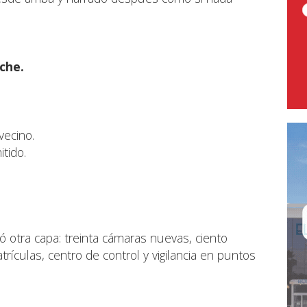
che.
vecino.
tido.
ó otra capa: treinta cámaras nuevas, ciento
trículas, centro de control y vigilancia en puntos