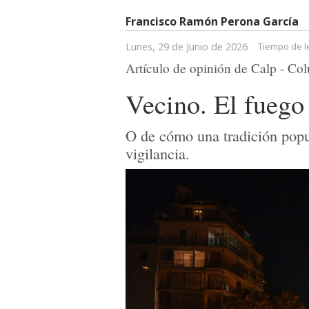
Francisco Ramón Perona García
Lunes, 29 de Junio de 2026
Tiempo de l
Artículo de opinión de Calp - Col
Vecino. El fuego
O de cómo una tradición popul
vigilancia.