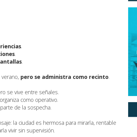
riencias
.
ciones
.
antallas
.
 verano,
pero se administra como recinto
.
ro se vive entre señales.
organiza como operativo.
 parte de la sospecha.
nsaje: la ciudad es hermosa para mirarla, rentable
la vivir sin supervisión.