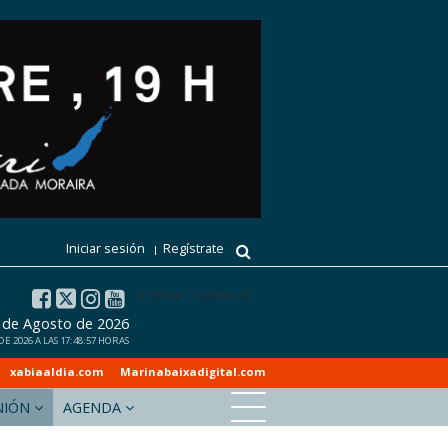
Iniciar sesión
Regístrate
El tiempo - Tutiempo.net
7 de Agosto de 2026
 2026 A LAS 17:48:57 HORAS
xabiaaldia.com
Marinabaixadigital.com
NIÓN
AGENDA