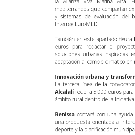
la Alianza Viva Marina Alta. 
mediterráneos que compartan exper
y sistemas de evaluación del b
Interreg EuroMED.
También en este apartado figura
euros para redactar el proye
soluciones urbanas inspiradas en
adaptación al cambio climático en
Innovación urbana y transform
La tercera línea de la convocator
Alcalalí
recibirá 5.000 euros para
ámbito rural dentro de la Iniciati
Benissa
contará con una ayuda 
una propuesta orientada al inter
deporte y la planificación municipal