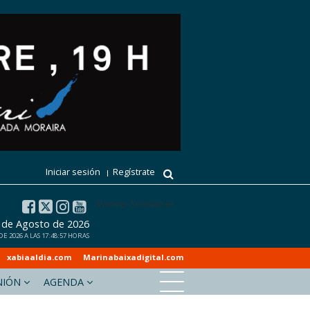
Iniciar sesión
Regístrate
El tiempo - Tutiempo.net
7 de Agosto de 2026
 2026 A LAS 17:48:57 HORAS
xabiaaldia.com
Marinabaixadigital.com
NIÓN
AGENDA