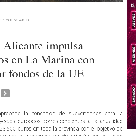
e lectura:
4 min
 Alicante impulsa
os en La Marina con
ar fondos de la UE
aprobado la concesión de subvenciones para la
oyectos europeos correspondientes a la anualidad
128.500 euros en toda la provincia con el objetivo de
l acceso a programas de financiación de la Unión