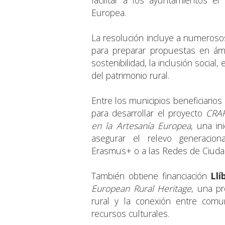
Europea.
La resolución incluye a numerosos
para preparar propuestas en ámbi
sostenibilidad, la inclusión social,
del patrimonio rural.
Entre los municipios beneficiario
para desarrollar el proyecto
CRAF
en la Artesanía Europea
, una in
asegurar el relevo generacio
Erasmus+ o a las Redes de Ciuda
También obtiene financiación
Llí
European Rural Heritage
, una pr
rural y la conexión entre comu
recursos culturales.