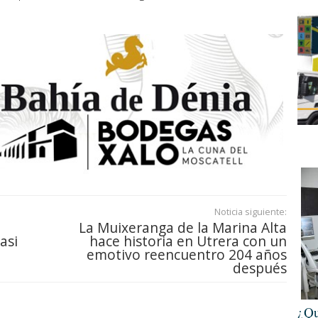
Noticia siguiente:
La Muixeranga de la Marina Alta
asi
hace historia en Utrera con un
emotivo reencuentro 204 años
después
¿Qu