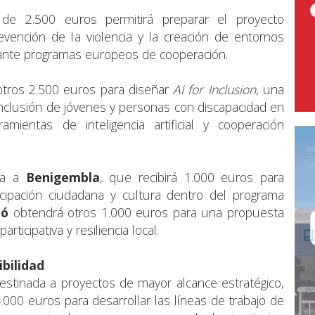
 de 2.500 euros permitirá preparar el proyecto
revención de la violencia y la creación de entornos
ante programas europeos de cooperación.
tros 2.500 euros para diseñar
AI for Inclusion
, una
a inclusión de jóvenes y personas con discapacidad en
mientas de inteligencia artificial y cooperación
lda a
Benigembla
, que recibirá 1.000 euros para
icipación ciudadana y cultura dentro del programa
ló
obtendrá otros 1.000 euros para una propuesta
ticipativa y resiliencia local.
ibilidad
estinada a proyectos de mayor alcance estratégico,
4.000 euros para desarrollar las líneas de trabajo de