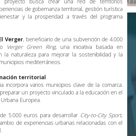
El proyecto busca crear una red de territorios
iencias de gobernanza territorial, gestión turística
ienestar y la prosperidad a través del programa
El Verger
, beneficiario de una subvención de 4.000
cto
Verger Green Ring
, una iniciativa basada en
 la naturaleza para mejorar la sostenibilidad y la
 municipios mediterráneos.
ación territorial
ia incorpora varios municipios clave de la comarca.
 preparar un proyecto vinculado a la educación en el
va Urbana Europea.
de 5.000 euros para desarrollar
City-to-City Sport
,
cambio de experiencias urbanas relacionadas con el
.