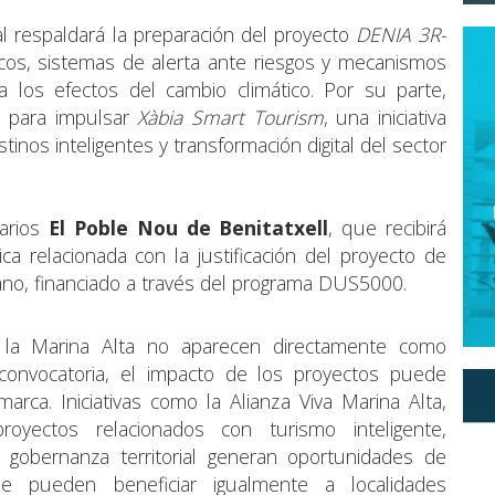
cial respaldará la preparación del proyecto
DENIA 3R-
ticos, sistemas de alerta ante riesgos y mecanismos
 los efectos del cambio climático. Por su parte,
 para impulsar
Xàbia Smart Tourism
, una iniciativa
tinos inteligentes y transformación digital del sector
iarios
El Poble Nou de Benitatxell
, que recibirá
ca relacionada con la justificación del proyecto de
ano, financiado a través del programa DUS5000.
 la Marina Alta no aparecen directamente como
onvocatoria, el impacto de los proyectos puede
arca. Iniciativas como la Alianza Viva Marina Alta,
oyectos relacionados con turismo inteligente,
 y gobernanza territorial generan oportunidades de
ue pueden beneficiar igualmente a localidades