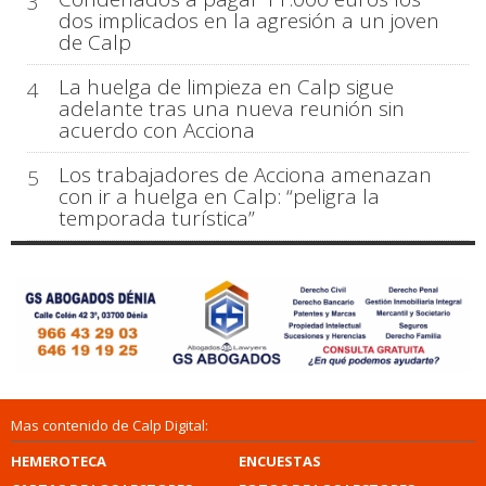
3
dos implicados en la agresión a un joven
de Calp
La huelga de limpieza en Calp sigue
4
adelante tras una nueva reunión sin
acuerdo con Acciona
Los trabajadores de Acciona amenazan
5
con ir a huelga en Calp: “peligra la
temporada turística”
Mas contenido de Calp Digital:
HEMEROTECA
ENCUESTAS