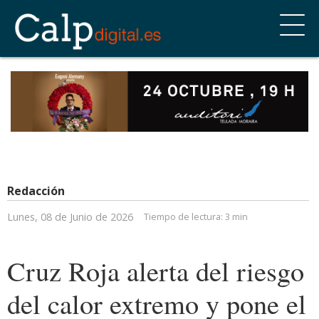
Redacción
Lunes, 08 de Junio de 2026
Tiempo de lectura:
3 min
Cruz Roja alerta del riesgo
del calor extremo y pone el