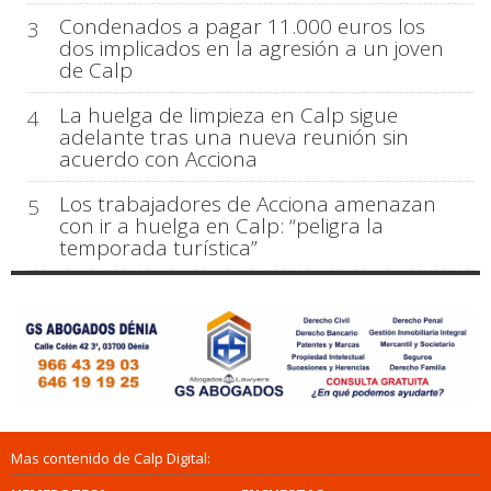
Condenados a pagar 11.000 euros los
3
dos implicados en la agresión a un joven
de Calp
La huelga de limpieza en Calp sigue
4
adelante tras una nueva reunión sin
acuerdo con Acciona
Los trabajadores de Acciona amenazan
5
con ir a huelga en Calp: “peligra la
temporada turística”
Mas contenido de Calp Digital: