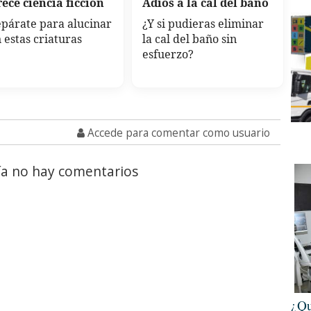
ece ciencia ficción
Adiós a la cal del baño
párate para alucinar
¿Y si pudieras eliminar
 estas criaturas
la cal del baño sin
esfuerzo?
Accede para comentar como usuario
a no hay comentarios
¿Qu