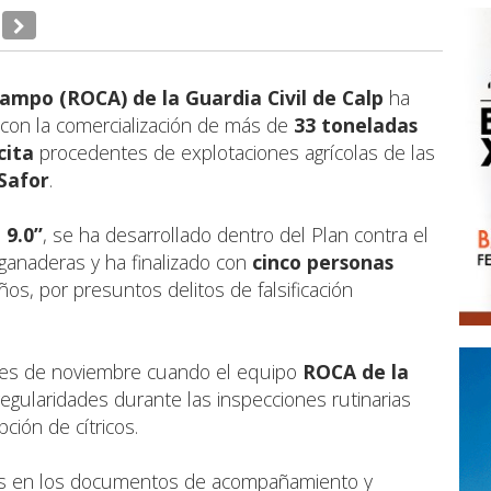
ampo (ROCA) de la Guardia Civil de Calp
ha
con la comercialización de más de
33 toneladas
cita
procedentes de explotaciones agrícolas de las
Safor
.
 9.0”
, se ha desarrollado dentro del Plan contra el
 ganaderas y ha finalizado con
cinco personas
ños, por presuntos delitos de falsificación
 mes de noviembre cuando el equipo
ROCA de la
regularidades durante las inspecciones rutinarias
ción de cítricos.
as en los documentos de acompañamiento y