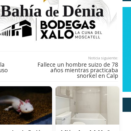
Noticia siguiente:
la
Fallece un hombre suizo de 78
uso
años mientras practicaba
snorkel en Calp