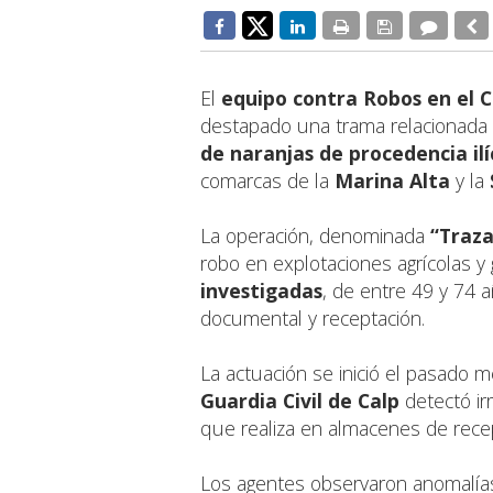
El
equipo contra Robos en el C
destapado una trama relacionada 
de naranjas de procedencia ilí
comarcas de la
Marina Alta
y la
La operación, denominada
“Traza
robo en explotaciones agrícolas y
investigadas
, de entre 49 y 74 a
documental y receptación.
La actuación se inició el pasado
Guardia Civil de Calp
detectó ir
que realiza en almacenes de recep
Los agentes observaron anomalí