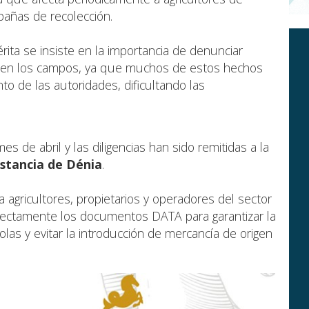
añas de recolección.
ita se insiste en la importancia de denunciar
ón en los campos, ya que muchos de estos hechos
o de las autoridades, dificultando las
s de abril y las diligencias han sido remitidas a la
Instancia de Dénia
.
 agricultores, propietarios y operadores del sector
rrectamente los documentos DATA para garantizar la
olas y evitar la introducción de mercancía de origen