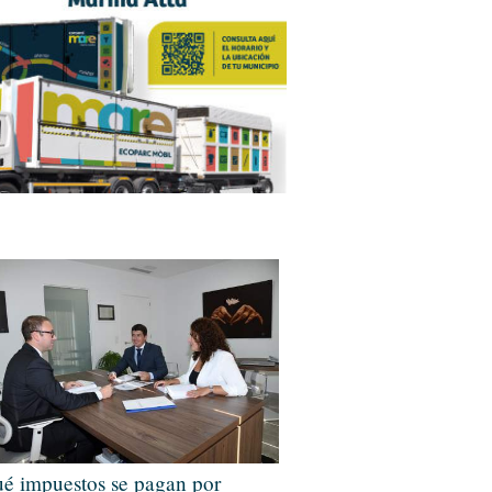
é impuestos se pagan por