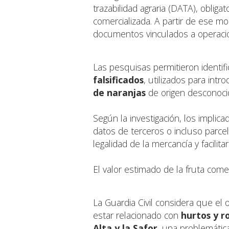
trazabilidad agraria (DATA), obligat
comercializada. A partir de ese m
documentos vinculados a operacio
Las pesquisas permitieron identifi
falsificados
, utilizados para intr
de naranjas
de origen desconoci
Según la investigación, los impli
datos de terceros o incluso parcel
legalidad de la mercancía y facilit
El valor estimado de la fruta come
La Guardia Civil considera que el
estar relacionado con
hurtos y r
Alta y la Safor
, una problemátic