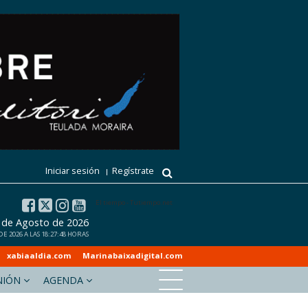
Iniciar sesión
Regístrate
El tiempo - Tutiempo.net
7 de Agosto de 2026
E 2026 A LAS 18:27:48 HORAS
xabiaaldia.com
Marinabaixadigital.com
NIÓN
AGENDA