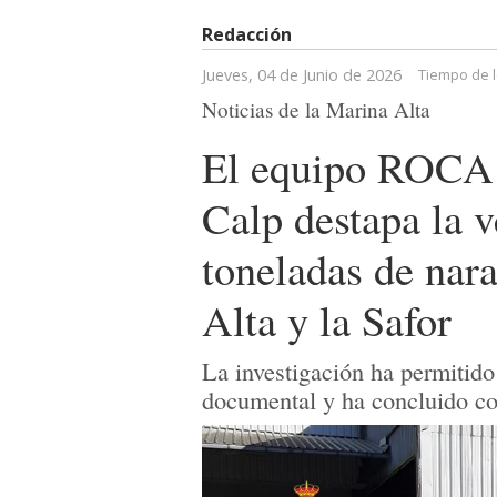
Redacción
Jueves, 04 de Junio de 2026
Tiempo de l
Noticias de la Marina Alta
El equipo ROCA d
Calp destapa la v
toneladas de nar
Alta y la Safor
La investigación ha permitido
documental y ha concluido co