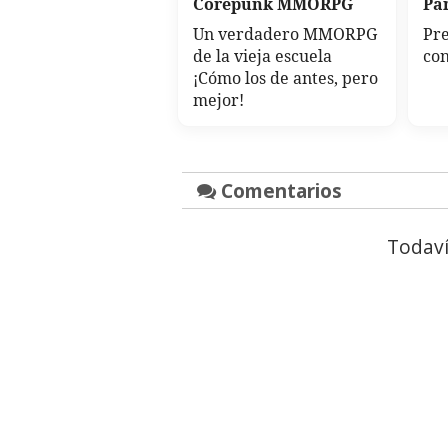
Corepunk MMORPG
Par
Un verdadero MMORPG
Pre
de la vieja escuela
con
¡Cómo los de antes, pero
mejor!
Comentarios
Todaví