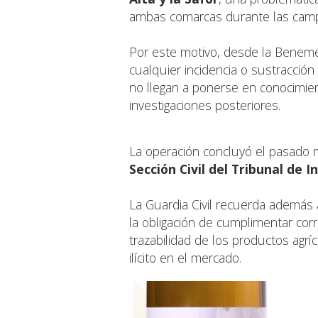
ambas comarcas durante las camp
Por este motivo, desde la Benemér
cualquier incidencia o sustracci
no llegan a ponerse en conocimient
investigaciones posteriores.
La operación concluyó el pasado me
Sección Civil del Tribunal de 
La Guardia Civil recuerda además a
la obligación de cumplimentar co
trazabilidad de los productos agríc
ilícito en el mercado.