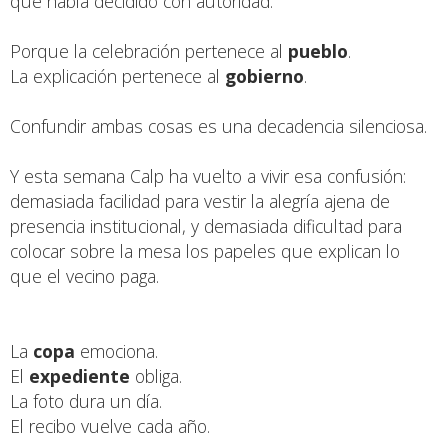
que había decidido con autoridad.
Porque la celebración pertenece al
pueblo
.
La explicación pertenece al
gobierno
.
Confundir ambas cosas es una decadencia silenciosa.
Y esta semana Calp ha vuelto a vivir esa confusión:
demasiada facilidad para vestir la alegría ajena de
presencia institucional, y demasiada dificultad para
colocar sobre la mesa los papeles que explican lo
que el vecino paga.
La
copa
emociona.
El
expediente
obliga.
La foto dura un día.
El recibo vuelve cada año.