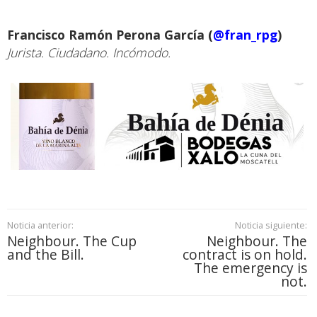
Francisco Ramón Perona García (
@fran_rpg
)
Jurista. Ciudadano. Incómodo.
Noticia anterior:
Noticia siguiente:
Neighbour. The Cup
Neighbour. The
and the Bill.
contract is on hold.
The emergency is
not.