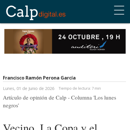
Francisco Ramón Perona García
Lunes, 01 de Junio de 2026
Tiempo de lectura:
7 min
Artículo de opinión de Calp - Columna 'Los lunes
negros'
Vecino. La Copa y el