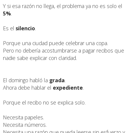
Y si esa razón no llega, el problema ya no es solo el
5%
.
Es el
silencio
.
Porque una ciudad puede celebrar una copa.
Pero no debería acostumbrarse a pagar recibos que
nadie sabe explicar con claridad.
El domingo habló la
grada
.
Ahora debe hablar el
expediente
.
Porque el recibo no se explica solo.
Necesita papeles.
Necesita números.
Necesita una razón que pueda leerse sin esfuerzo y