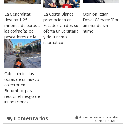
La Generalitat
La Costa Blanca
Opinión Itziar
destina 1,25
promociona en
Doval Cámara: 'Por
millones de euros a
Estados Unidos su
un mundo sin
las cofradías de
oferta universitaria
humo'
pescadores de la
y de turismo
Comunitat
idiomático
Calp culmina las
obras de un nuevo
colector en
Borumbot para
reducir el riesgo de
inundaciones
Comentarios
Accede para comentar
como usuario