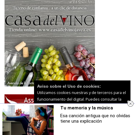
Aviso sobre el Uso de cookies:
Utilizamos cookies nuestras y de terceros para el
funcionamiento del digital. Puedes consultar la
lista de cookies y como desconectarlas.
Ver
Tu memoria y la música
nuestra Política de Privacidad y Cookies
Esa canción antigua que no olvidas
tiene una explicación
Aceptar Cookies
Personalizar