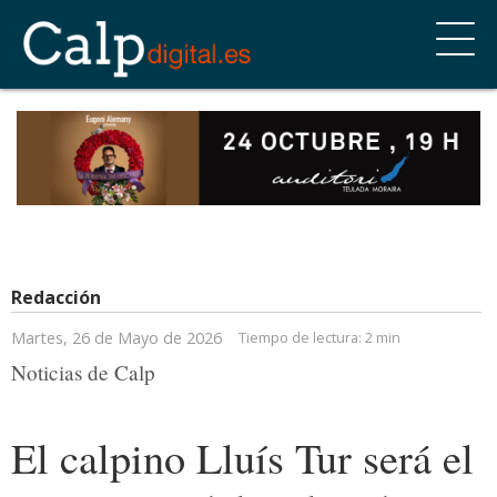
Redacción
Martes, 26 de Mayo de 2026
Tiempo de lectura:
2 min
Noticias de Calp
El calpino Lluís Tur será el