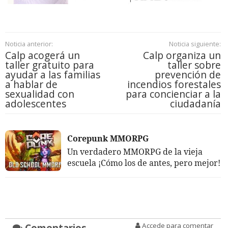
Noticia anterior:
Noticia siguiente:
Calp acogerá un
Calp organiza un
taller gratuito para
taller sobre
ayudar a las familias
prevención de
a hablar de
incendios forestales
sexualidad con
para concienciar a la
adolescentes
ciudadanía
Corepunk MMORPG
Un verdadero MMORPG de la vieja
escuela ¡Cómo los de antes, pero mejor!
Comentarios
Accede para comentar