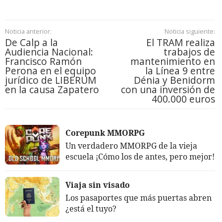
Noticia anterior:
Noticia siguiente:
De Calp a la
El TRAM realiza
Audiencia Nacional:
trabajos de
Francisco Ramón
mantenimiento en
Perona en el equipo
la Línea 9 entre
jurídico de LIBERUM
Dénia y Benidorm
en la causa Zapatero
con una inversión de
400.000 euros
Corepunk MMORPG
Un verdadero MMORPG de la vieja
escuela ¡Cómo los de antes, pero mejor!
Viaja sin visado
Los pasaportes que más puertas abren
¿está el tuyo?