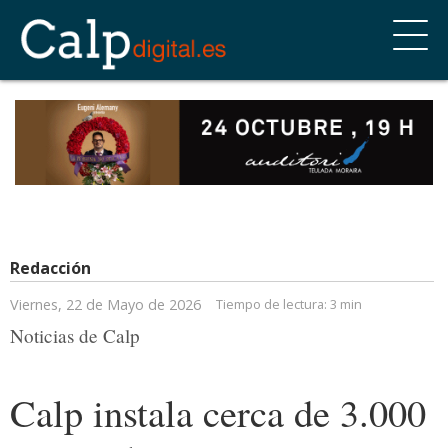
Redacción
Viernes, 22 de Mayo de 2026
Tiempo de lectura:
3 min
Noticias de Calp
Calp instala cerca de 3.000