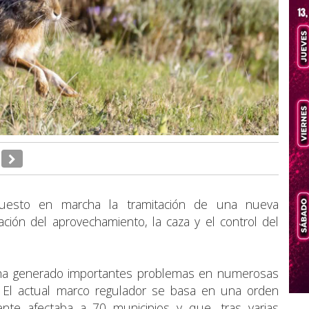
 puesto en marcha la tramitación de una nueva
ación del aprovechamiento, la caza y el control del
e ha generado importantes problemas en numerosas
. El actual marco regulador se basa en una orden
nte afectaba a 70 municipios y que, tras varias