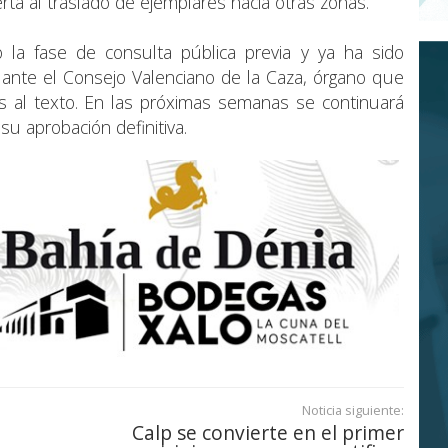
rta al traslado de ejemplares hacia otras zonas.
la fase de consulta pública previa y ya ha sido
ante el Consejo Valenciano de la Caza, órgano que
es al texto. En las próximas semanas se continuará
u aprobación definitiva.
Noticia siguiente:
Calp se convierte en el primer