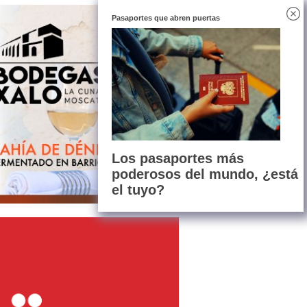
Pasaportes que abren puertas
Los pasaportes más
poderosos del mundo, ¿está
el tuyo?