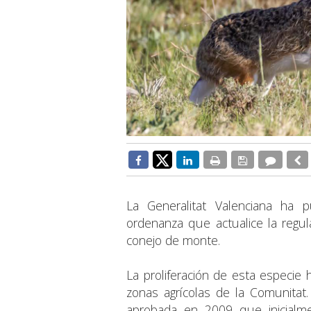
La Generalitat Valenciana ha
ordenanza que actualice la regul
conejo de monte.
La proliferación de esta especi
zonas agrícolas de la Comunitat
aprobada en 2009 que inicialme