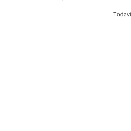
Todaví