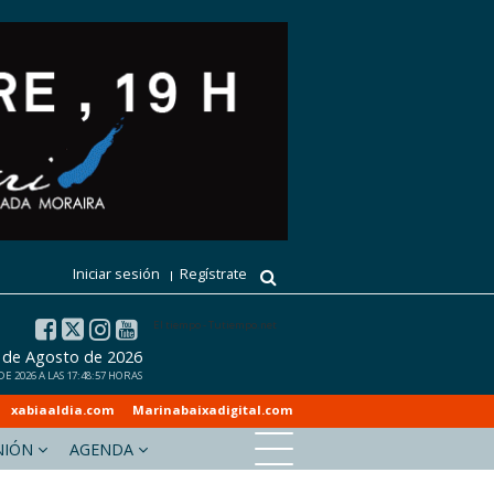
Iniciar sesión
Regístrate
El tiempo - Tutiempo.net
 de Agosto de 2026
 2026 A LAS 17:48:57 HORAS
xabiaaldia.com
Marinabaixadigital.com
NIÓN
AGENDA