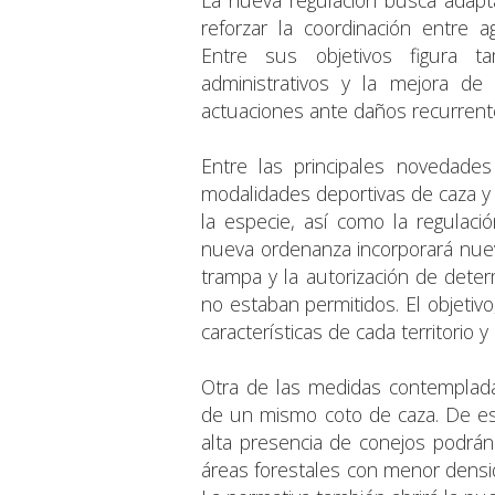
reforzar la coordinación entre a
Entre sus objetivos figura ta
administrativos y la mejora de 
actuaciones ante daños recurrent
Entre las principales novedades 
modalidades deportivas de caza y d
la especie, así como la regulaci
nueva ordenanza incorporará nuev
trampa y la autorización de dete
no estaban permitidos. El objetivo
características de cada territorio y
Otra de las medidas contempladas
de un mismo coto de caza. De es
alta presencia de conejos podrán
áreas forestales con menor densid