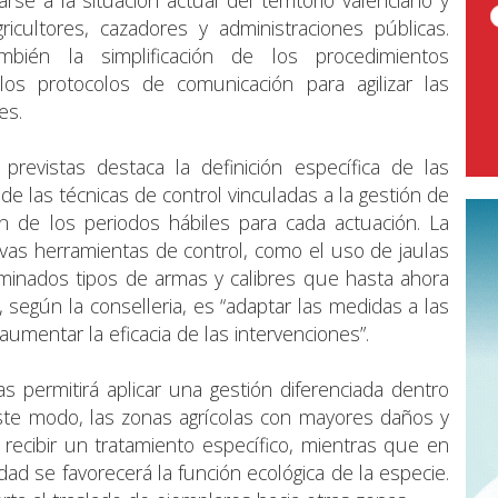
gricultores, cazadores y administraciones públicas.
mbién la simplificación de los procedimientos
los protocolos de comunicación para agilizar las
es.
previstas destaca la definición específica de las
e las técnicas de control vinculadas a la gestión de
ón de los periodos hábiles para cada actuación. La
as herramientas de control, como el uso de jaulas
rminados tipos de armas y calibres que hasta ahora
, según la conselleria, es “adaptar las medidas a las
 aumentar la eficacia de las intervenciones”.
 permitirá aplicar una gestión diferenciada dentro
te modo, las zonas agrícolas con mayores daños y
 recibir un tratamiento específico, mientras que en
ad se favorecerá la función ecológica de la especie.