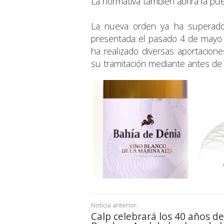
La normativa también abrirá la pue
La nueva orden ya ha superado 
presentada el pasado 4 de mayo 
ha realizado diversas aportacion
su tramitación mediante antes de s
Noticia anterior:
Calp celebrará los 40 años de