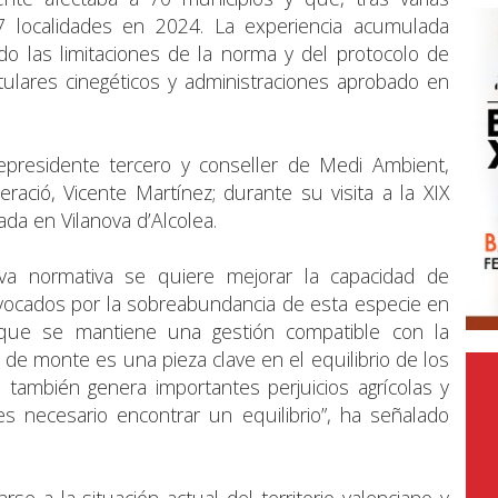
77 localidades en 2024. La experiencia acumulada
o las limitaciones de la norma y del protocolo de
titulares cinegéticos y administraciones aprobado en
cepresidente tercero y conseller de Medi Ambient,
peració, Vicente Martínez; durante su visita a la XIX
ada en Vilanova d’Alcolea.
va normativa se quiere mejorar la capacidad de
vocados por la sobreabundancia de esta especie en
 que se mantiene una gestión compatible con la
 de monte es una pieza clave en el equilibrio de los
también genera importantes perjuicios agrícolas y
es necesario encontrar un equilibrio”, ha señalado
se a la situación actual del territorio valenciano y