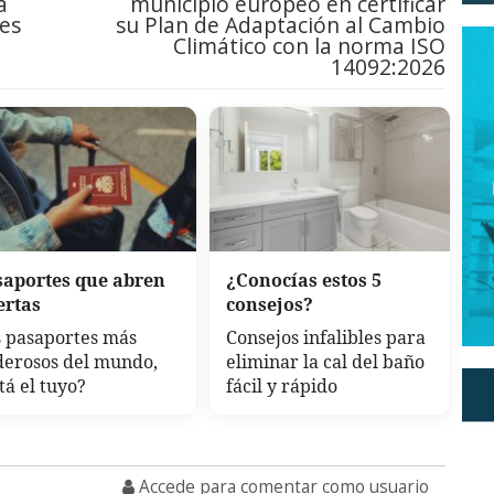
a
municipio europeo en certificar
des
su Plan de Adaptación al Cambio
Climático con la norma ISO
14092:2026
saportes que abren
¿Conocías estos 5
ertas
consejos?
 pasaportes más
Consejos infalibles para
derosos del mundo,
eliminar la cal del baño
tá el tuyo?
fácil y rápido
Accede para comentar como usuario