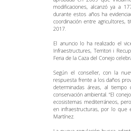
modificaciones, alcanzó ya a 1
durante estos años ha evidenciad
coordinación entre agricultores, 
2017.
El anuncio lo ha realizado el vi
Infraestructures, Territori i Recu
Feria de la Caza del Conejo celebr
Según el conseller, con la nue
respuesta frente a los daños pro
determinadas áreas, al tiempo
conservación ambiental. “El conejo
ecosistemas mediterráneos, pero 
en infraestructuras, por lo que 
Martínez.
La nueva regulación busca adaptar