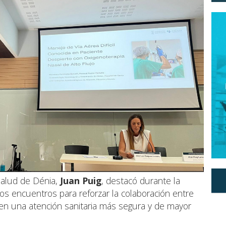
Salud de Dénia,
Juan Puig
, destacó durante la
tos encuentros para reforzar la colaboración entre
 en una atención sanitaria más segura y de mayor