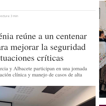
lectura:
3 min
énia reúne a un centenar
ara mejorar la seguridad
ituaciones críticas
rcia y Albacete participan en una jornada
ación clínica y manejo de casos de alta