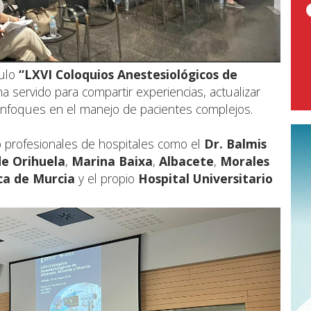
tulo
“LXVI Coloquios Anestesiológicos de
ha servido para compartir experiencias, actualizar
enfoques en el manejo de pacientes complejos.
o profesionales de hospitales como el
Dr. Balmis
de Orihuela
,
Marina Baixa
,
Albacete
,
Morales
aca de Murcia
y el propio
Hospital Universitario