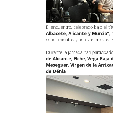
El encuentro, celebrado bajo el tí
Albacete, Alicante y Murcia”
, 
conocimientos y analizar nuevos 
Durante la jornada han participad
de Alicante
,
Elche
,
Vega Baja 
Meseguer
,
Virgen de la Arrix
de Dénia
.