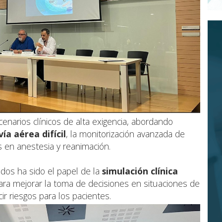
enarios clínicos de alta exigencia, abordando
vía aérea difícil
, la monitorización avanzada de
is en anestesia y reanimación.
os ha sido el papel de la
simulación clínica
ra mejorar la toma de decisiones en situaciones de
ir riesgos para los pacientes.