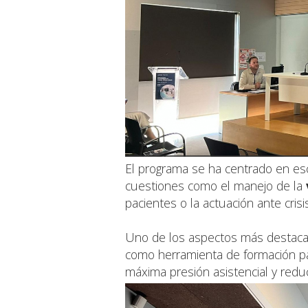
El programa se ha centrado en esc
cuestiones como el manejo de la
pacientes o la actuación ante cris
Uno de los aspectos más destacad
como herramienta de formación pa
máxima presión asistencial y reduc