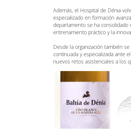
Además, el Hospital de Dénia volv
especializado en formación avan
departamento se ha consolidado c
entrenamiento práctico y la innovac
Desde la organización también se
continuada y especializada ante e
nuevos retos asistenciales a los q