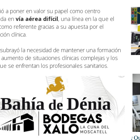
ió a poner en valor su papel como centro
zada en
vía aérea difícil
, una línea en la que el
omo referente gracias a su apuesta por el
ión clínica.
 subrayó la necesidad de mantener una formación
l aumento de situaciones clínicas complejas y los
ue se enfrentan los profesionales sanitarios.
¿Qu