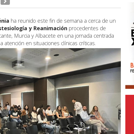
énia
ha reunido este fin de semana a cerca de un
tesiología y Reanimación
procedentes de
icante, Murcia y Albacete en una jornada centrada
la atención en situaciones clínicas críticas.