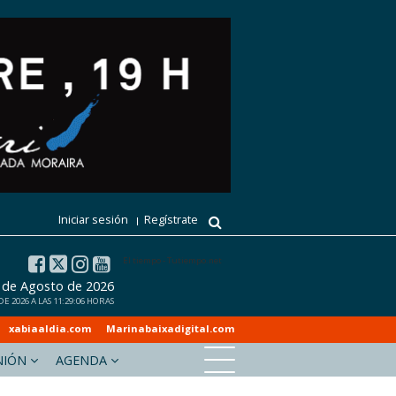
Iniciar sesión
Regístrate
El tiempo - Tutiempo.net
7 de Agosto de 2026
 2026 A LAS 11:29:06 HORAS
xabiaaldia.com
Marinabaixadigital.com
NIÓN
AGENDA