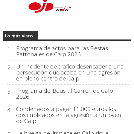
Lo más visto...
Programa de actos para las Fiestas
1
Patronales de Calp 2026
Un incidente de tráfico desencadena una
2
persecución que acaba en una agresión
en pleno centro de Calp
Programa de ‘Bous al Carrer’ de Calp
3
2026
Condenados a pagar 11.000 euros los
4
dos implicados en la agresión a un joven
de Calp
La huelga de limpieza en Calp sigue