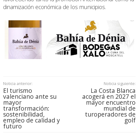
dinamización económica de los municipios.
Noticia anterior:
Noticia siguiente:
El turismo
La Costa Blanca
valenciano ante su
acogerá en 2027 el
mayor
mayor encuentro
transformación:
mundial de
sostenibilidad,
turoperadores de
empleo de calidad y
golf
futuro