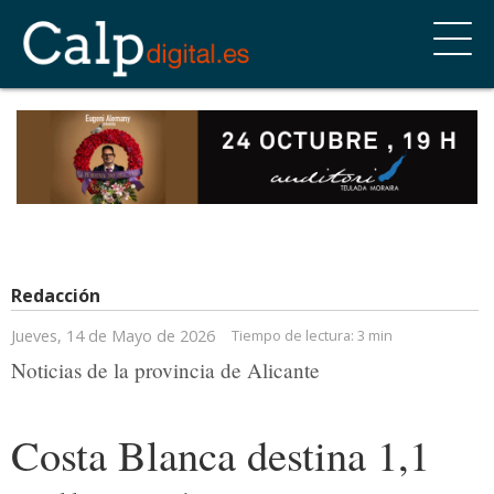
Redacción
Jueves, 14 de Mayo de 2026
Tiempo de lectura:
3 min
Noticias de la provincia de Alicante
Costa Blanca destina 1,1