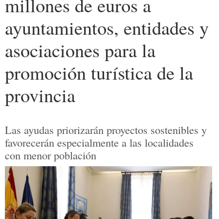
millones de euros a
ayuntamientos, entidades y
asociaciones para la
promoción turística de la
provincia
Las ayudas priorizarán proyectos sostenibles y
favorecerán especialmente a las localidades
con menor población