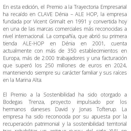
En esta edición, el Premio a la Trayectoria Empresarial
ha recaído en CLAVE Dénia – ALE HOP, la empresa
fundada por Vicent Grimalt en 1991 y convertida hoy
en una de las marcas comerciales más reconocidas a
nivel internacional. La compañía, que abrió su primera
tienda ALE-HOP en Dénia en 2001, cuenta
actualmente con más de 350 establecimientos en
Europa, más de 2.000 trabajadores y una facturación
que superó los 250 millones de euros en 2024,
manteniendo siempre su carácter familiar y sus raíces
en la Marina Alta.
El Premio a la Sostenibilidad ha sido otorgado a
Bodegas Trenza, proyecto impulsado por los
hermanos daneses David y Jonas Tofterup. La
empresa ha sido reconocida por su apuesta por la
recuperación patrimonial y la sostenibilidad territorial
tras rehabilitar un antiguo riurau del siglo XVII en