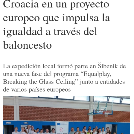
Croacia en un proyecto
europeo que impulsa la
igualdad a través del
baloncesto
La expedición local formó parte en Šibenik de
una nueva fase del programa “Equalplay,
Breaking the Glass Ceiling” junto a entidades
de varios países europeos