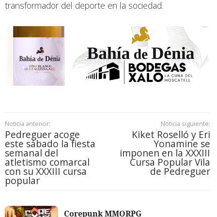
transformador del deporte en la sociedad.
Noticia anterior:
Noticia siguiente:
Pedreguer acoge
Kiket Roselló y Eri
este sábado la fiesta
Yonamine se
semanal del
imponen en la XXXIII
atletismo comarcal
Cursa Popular Vila
con su XXXIII cursa
de Pedreguer
popular
Corepunk MMORPG