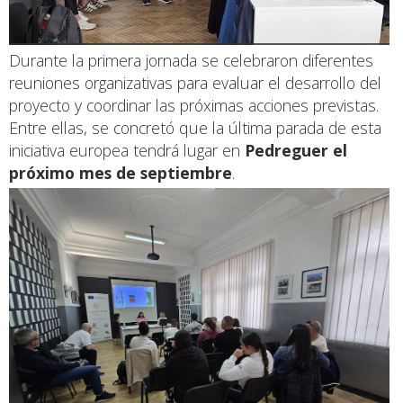
Durante la primera jornada se celebraron diferentes
reuniones organizativas para evaluar el desarrollo del
proyecto y coordinar las próximas acciones previstas.
Entre ellas, se concretó que la última parada de esta
iniciativa europea tendrá lugar en
Pedreguer el
próximo mes de septiembre
.