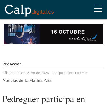
Redacción
Sábado, 09 de Mayo de 2026
Tiempo de lectura:
3 min
Noticias de la Marina Alta
Pedreguer participa en