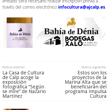
limitado será necesario realizar inscripción previa a
través del correo electrónico
infocultura@ajcalp.es
.
Noticia anterior:
Noticia siguiente:
La Casa de Cultura
Estos son los
de Calp acoge la
proyectos de la
exposición
Marina Alta que se
fotográfica “Según
beneficiarán del
se mire” de Nazario
programa Impulsa
Martínez
Cultura