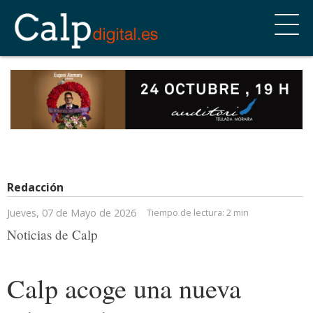
Redacción
Jueves, 07 de Mayo de 2026
Tiempo de lectura:
2 min
Noticias de Calp
Calp acoge una nueva