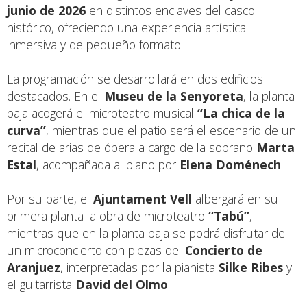
junio de 2026
en distintos enclaves del casco
histórico, ofreciendo una experiencia artística
inmersiva y de pequeño formato.
La programación se desarrollará en dos edificios
destacados. En el
Museu de la Senyoreta
, la planta
baja acogerá el microteatro musical
“La chica de la
curva”
, mientras que el patio será el escenario de un
recital de arias de ópera a cargo de la soprano
Marta
Estal
, acompañada al piano por
Elena Doménech
.
Por su parte, el
Ajuntament Vell
albergará en su
primera planta la obra de microteatro
“Tabú”
,
mientras que en la planta baja se podrá disfrutar de
un microconcierto con piezas del
Concierto de
Aranjuez
, interpretadas por la pianista
Silke Ribes
y
el guitarrista
David del Olmo
.