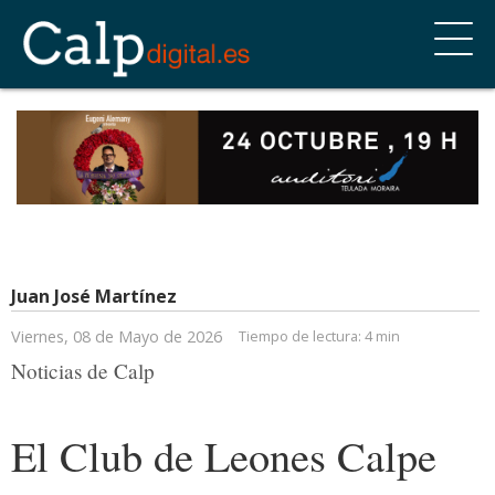
Juan José Martínez
Viernes, 08 de Mayo de 2026
Tiempo de lectura:
4 min
Noticias de Calp
El Club de Leones Calpe