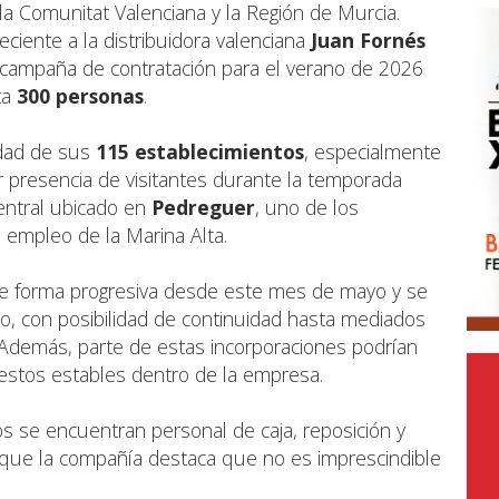
la Comunitat Valenciana y la Región de Murcia.
ente a la distribuidora valenciana
Juan Fornés
campaña de contratación para el verano de 2026
ta
300 personas
.
idad de sus
115 establecimientos
, especialmente
 presencia de visitantes durante la temporada
entral ubicado en
Pedreguer
, uno de los
e empleo de la Marina Alta.
 de forma progresiva desde este mes de mayo y se
o, con posibilidad de continuidad hasta mediados
Además, parte de estas incorporaciones podrían
estos estables dentro de la empresa.
s se encuentran personal de caja, reposición y
unque la compañía destaca que no es imprescindible