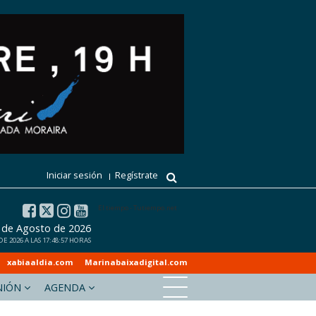
Iniciar sesión
Regístrate
El tiempo - Tutiempo.net
 de Agosto de 2026
 2026 A LAS 17:48:57 HORAS
xabiaaldia.com
Marinabaixadigital.com
NIÓN
AGENDA