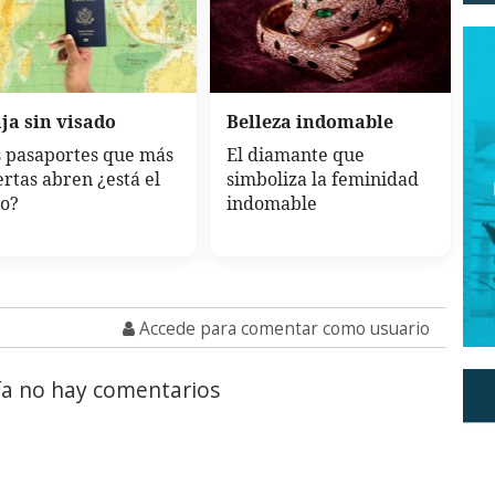
ja sin visado
Belleza indomable
 pasaportes que más
El diamante que
rtas abren ¿está el
simboliza la feminidad
yo?
indomable
Accede para comentar como usuario
a no hay comentarios