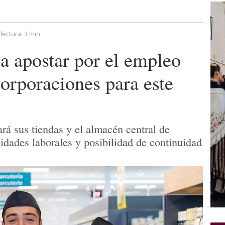
lectura:
3 min
 apostar por el empleo
corporaciones para este
rá sus tiendas y el almacén central de
dades laborales y posibilidad de continuidad