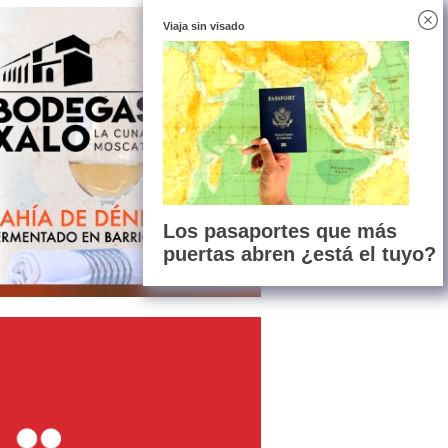
Viaja sin visado
Los pasaportes que más
puertas abren ¿está el tuyo?