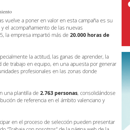
miento
 vuelve a poner en valor en esta campaña es su
a y el acompañamiento de las nuevas
25, la empresa impartió más de
20.000 horas de
ecialmente la actitud, las ganas de aprender, la
dad de trabajo en equipo, en una apuesta por generar
rtunidades profesionales en las zonas donde
 una plantilla de
2.763 personas
, consolidándose
bución de referencia en el ámbito valenciano y
icipar en el proceso de selección pueden presentar
ado “Trabaja con nosotros” de la página web de la