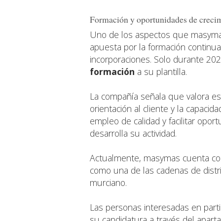
Formación y oportunidades de creci
Uno de los aspectos que masymas
apuesta por la formación continu
incorporaciones. Solo durante 20
formación
a su plantilla.
La compañía señala que valora esp
orientación al cliente y la capaci
empleo de calidad y facilitar opo
desarrolla su actividad.
Actualmente, masymas cuenta con
como una de las cadenas de distri
murciano.
Las personas interesadas en part
su candidatura a través del apart