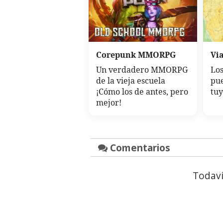
Corepunk MMORPG
Via
Un verdadero MMORPG
Los
de la vieja escuela
pue
¡Cómo los de antes, pero
tu
mejor!
Comentarios
Todaví