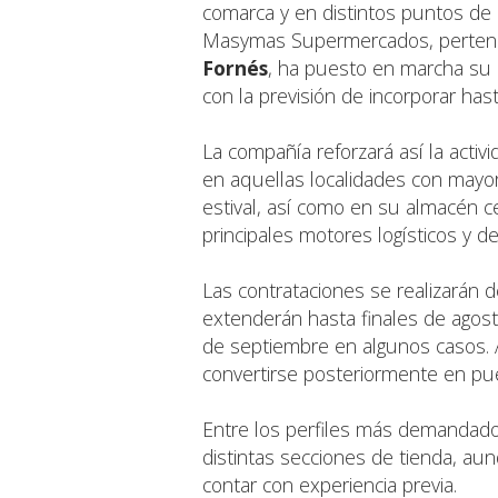
comarca y en distintos puntos de 
Masymas Supermercados, perteneci
Fornés
, ha puesto en marcha su 
con la previsión de incorporar has
La compañía reforzará así la activ
en aquellas localidades con mayor
estival, así como en su almacén c
principales motores logísticos y d
Las contrataciones se realizarán
extenderán hasta finales de agost
de septiembre en algunos casos. 
convertirse posteriormente en pu
Entre los perfiles más demandado
distintas secciones de tienda, a
contar con experiencia previa.