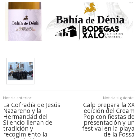
Noticia anterior:
Noticia siguiente:
La Cofradía de Jesús
Calp prepara la XX
Nazareno y la
edición del Cream
Hermandad del
Pop con fiestas de
Silencio llenan de
presentación y un
tradición y
festival en la playa
recogimiento la
de la Fossa