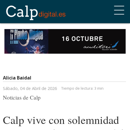
Alicia Baidal
Sábado, 04 de Abril de 2026
Tiempo de lectura:
3 min
Noticias de Calp
Calp vive con solemnidad