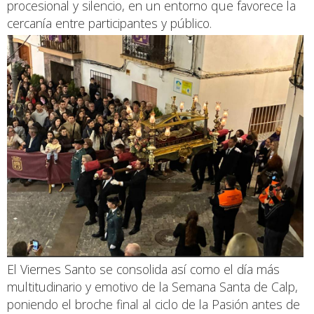
procesional y silencio, en un entorno que favorece la
cercanía entre participantes y público.
El Viernes Santo se consolida así como el día más
multitudinario y emotivo de la Semana Santa de Calp,
poniendo el broche final al ciclo de la Pasión antes de