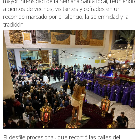
mayor intensidad de la Semana Santa local, reuniendo
a cientos de vecinos, visitantes y cofrades en un
recorrido marcado por el silencio, la solemnidad y la
tradición.
El desfile procesional, que recorrió las calles del