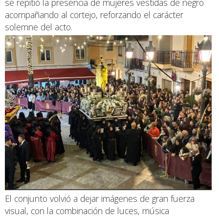
se repitió la presencia de mujeres vestidas de negro
acompañando al cortejo, reforzando el carácter
solemne del acto.
El conjunto volvió a dejar imágenes de gran fuerza
visual, con la combinación de luces, música