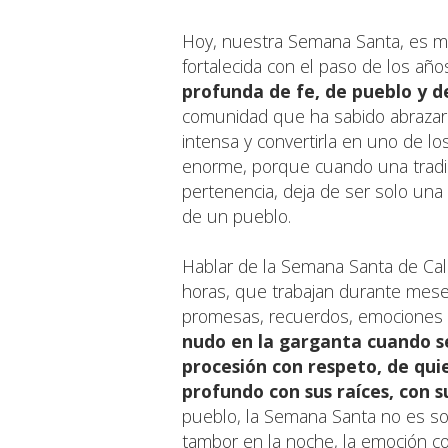
Hoy, nuestra Semana Santa, es m
fortalecida con el paso de los año
profunda de fe, de pueblo y d
comunidad que ha sabido abrazar
intensa y convertirla en uno de l
enorme, porque cuando una tradici
pertenencia, deja de ser solo una
de un pueblo.
Hablar de la Semana Santa de Cal
horas, que trabajan durante mese
promesas, recuerdos, emociones 
nudo en la garganta cuando se
procesión con respeto, de qui
profundo con sus raíces, con s
pueblo, la Semana Santa no es sol
tambor en la noche, la emoción c