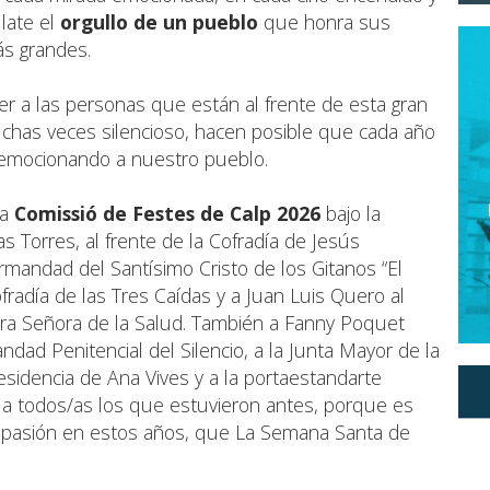
 late el
orgullo de un pueblo
que honra sus
ás grandes.
r a las personas que están al frente de esta gran
uchas veces silencioso, hacen posible que cada año
 emocionando a nuestro pueblo.
la
Comissió de Festes de Calp 2026
bajo la
s Torres, al frente de la Cofradía de Jesús
mandad del Santísimo Cristo de los Gitanos “El
fradía de las Tres Caídas y a Juan Luis Quero al
ra Señora de la Salud. También a Fanny Poquet
dad Penitencial del Silencio, a la Junta Mayor de la
sidencia de Ana Vives y a la portaestandarte
 a todos/as los que estuvieron antes, porque es
su pasión en estos años, que La Semana Santa de