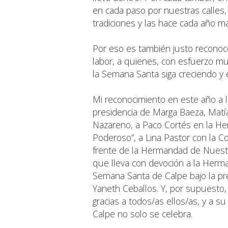
en cada paso por nuestras calles,
tradiciones y las hace cada año m
Por eso es también justo reconoce
labor, a quienes, con esfuerzo m
la Semana Santa siga creciendo y
Mi reconocimiento en este año a 
presidencia de Marga Baeza, Matía
Nazareno, a Paco Cortés en la Her
Poderoso”, a Lina Pastor con la Co
frente de la Hermandad de Nuest
que lleva con devoción a la Herman
Semana Santa de Calpe bajo la pre
Yaneth Ceballos. Y, por supuesto,
gracias a todos/as ellos/as, y a 
Calpe no solo se celebra.