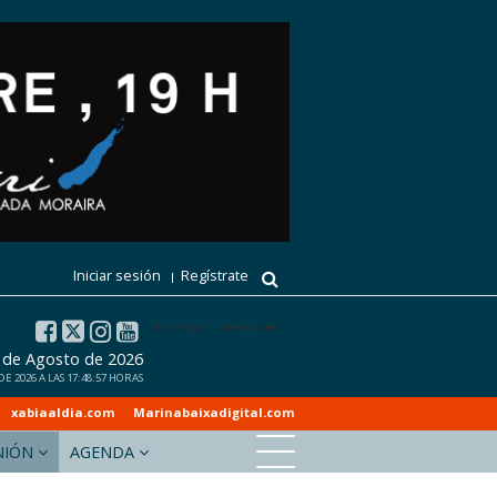
Iniciar sesión
Regístrate
El tiempo - Tutiempo.net
 de Agosto de 2026
 2026 A LAS 17:48:57 HORAS
xabiaaldia.com
Marinabaixadigital.com
NIÓN
AGENDA