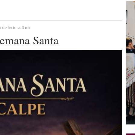
 de lectura:
3 min
Semana Santa