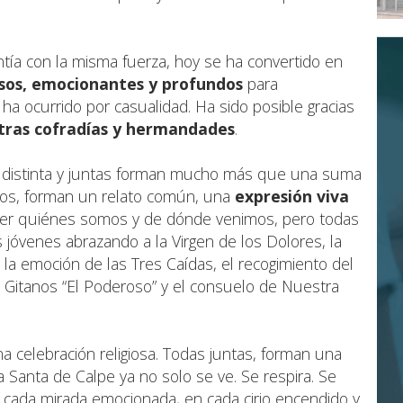
tía con la misma fuerza, hoy se ha convertido en
sos, emocionantes y profundos
para
 ha ocurrido por casualidad. Ha sido posible gracias
tras cofradías y hermandades
.
a distinta y juntas forman mucho más que una suma
osos, forman un relato común, una
expresión viva
er quiénes somos y de dónde venimos, pero todas
 jóvenes abrazando a la Virgen de los Dolores, la
la emoción de las Tres Caídas, el recogimiento del
los Gitanos “El Poderoso” y el consuelo de Nuestra
celebración religiosa. Todas juntas, forman una
 Santa de Calpe ya no solo se ve. Se respira. Se
n cada mirada emocionada, en cada cirio encendido y