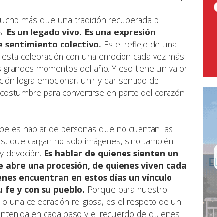
ucho más que una tradición recuperada o
s.
Es un legado vivo. Es una expresión
e sentimiento colectivo.
Es el reflejo de una
 esta celebración con una emoción cada vez más
os grandes momentos del año. Y eso tiene un valor
ón logra emocionar, unir y dar sentido de
 costumbre para convertirse en parte del corazón
pe es hablar de personas que no cuentan las
s, que cargan no solo imágenes, sino también
y devoción.
Es hablar de quienes sienten un
 abre una procesión, de quienes viven cada
enes encuentran en estos días un vínculo
u fe y con su pueblo.
Porque para nuestro
o una celebración religiosa, es el respeto de un
ontenida en cada paso y el recuerdo de quienes