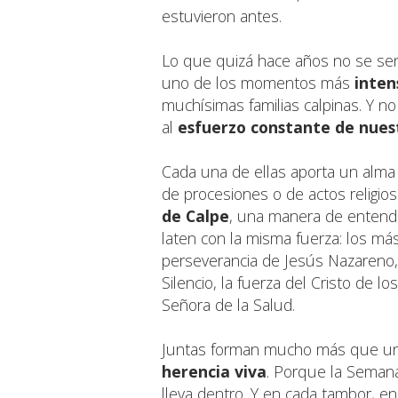
estuvieron antes.
Lo que quizá hace años no se sen
uno de los momentos más
inten
muchísimas familias calpinas. Y no
al
esfuerzo constante de nues
Cada una de ellas aporta un alm
de procesiones o de actos religi
de Calpe
, una manera de entend
laten con la misma fuerza: los más
perseverancia de Jesús Nazareno, 
Silencio, la fuerza del Cristo de 
Señora de la Salud.
Juntas forman mucho más que una 
herencia viva
. Porque la Semana
lleva dentro. Y en cada tambor, e