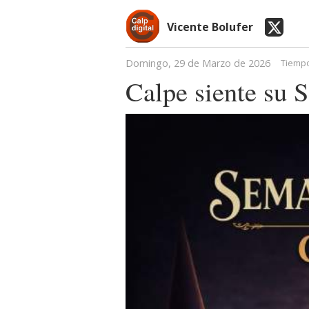
Vicente Bolufer
Domingo, 29 de Marzo de 2026
Tiempo
Calpe siente su 