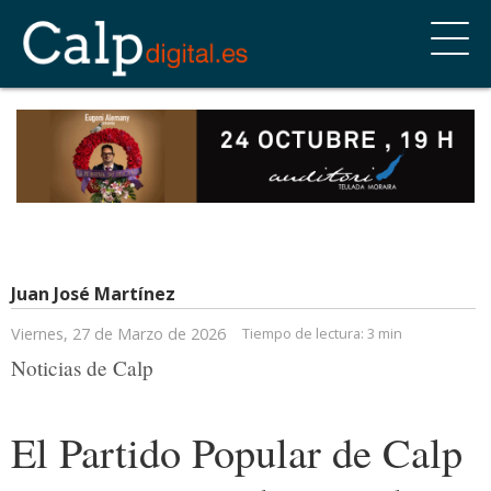
Juan José Martínez
Viernes, 27 de Marzo de 2026
Tiempo de lectura:
3 min
Noticias de Calp
El Partido Popular de Calp