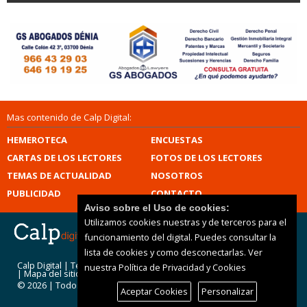
Mas contenido de Calp Digital:
HEMEROTECA
ENCUESTAS
CARTAS DE LOS LECTORES
FOTOS DE LOS LECTORES
TEMAS DE ACTUALIDAD
NOSOTROS
PUBLICIDAD
CONTACTO
Aviso sobre el Uso de cookies:
Utilizamos cookies nuestras y de terceros para el
funcionamiento del digital. Puedes consultar la
lista de cookies y como desconectarlas.
Ver
Calp Digital |
Términos de uso
|
Protección de datos
nuestra Política de Privacidad y Cookies
|
Mapa del sitio
© 2026 | Todos los derechos reservados
Aceptar Cookies
Personalizar