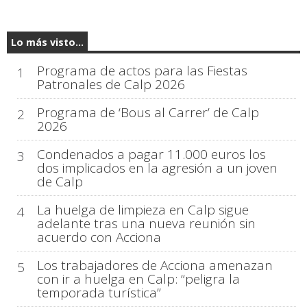
Lo más visto...
Programa de actos para las Fiestas
1
Patronales de Calp 2026
Programa de ‘Bous al Carrer’ de Calp
2
2026
Condenados a pagar 11.000 euros los
3
dos implicados en la agresión a un joven
de Calp
La huelga de limpieza en Calp sigue
4
adelante tras una nueva reunión sin
acuerdo con Acciona
Los trabajadores de Acciona amenazan
5
con ir a huelga en Calp: “peligra la
temporada turística”