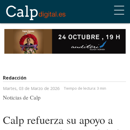
Redacción
Martes, 03 de Marzo de 2026
Tiempo de lectura:
3 min
Noticias de Calp
Calp refuerza su apoyo a