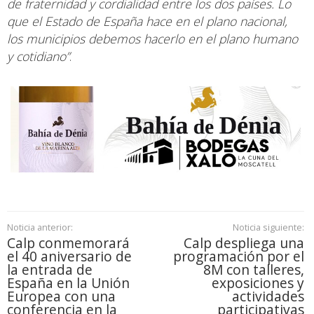
de fraternidad y cordialidad entre los dos países. Lo
que el Estado de España hace en el plano nacional,
los municipios debemos hacerlo en el plano humano
y cotidiano”
.
Noticia anterior:
Noticia siguiente:
Calp conmemorará
Calp despliega una
el 40 aniversario de
programación por el
la entrada de
8M con talleres,
España en la Unión
exposiciones y
Europea con una
actividades
conferencia en la
participativas