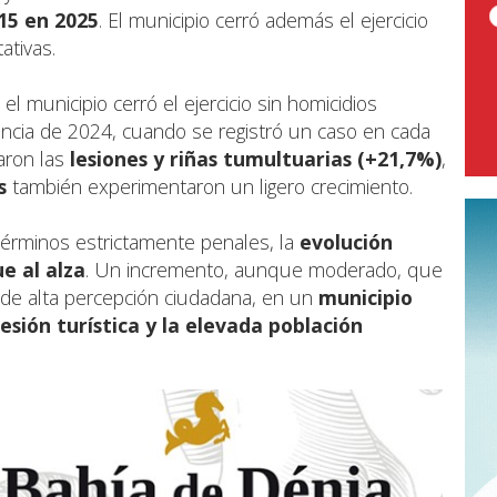
15 en 2025
. El municipio cerró además el ejercicio
ativas.
 el municipio cerró el ejercicio sin homicidios
encia de 2024, cuando se registró un caso en cada
aron las
lesiones y riñas tumultuarias (+21,7%)
,
s
también experimentaron un ligero crecimiento.
 términos estrictamente penales, la
evolución
e al alza
. Un incremento, aunque moderado, que
 de alta percepción ciudadana, en un
municipio
sión turística y la elevada población