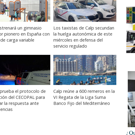
strenará un gimnasio
Los taxistas de Calp secundan
or pionero en España con
la huelga autonómica de este
de carga variable
miércoles en defensa del
servicio regulado
prueba el protocolo de
Calp reúne a 600 remeros en la
ación del CECOPAL para
VI Regata de la Liga Suma
ar la respuesta ante
Banco Fijo del Mediterráneo
encias
¿Qu