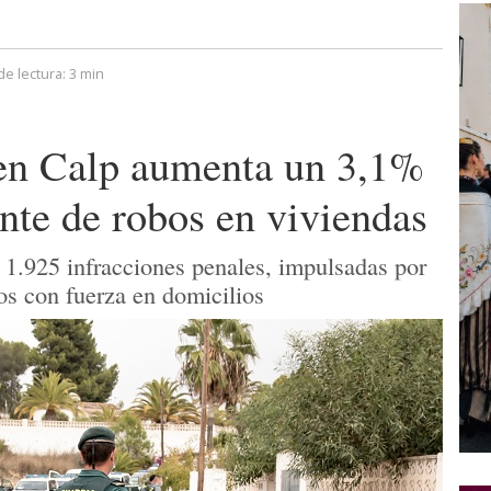
e lectura:
3 min
 en Calp aumenta un 3,1%
nte de robos en viviendas
 1.925 infracciones penales, impulsadas por
os con fuerza en domicilios