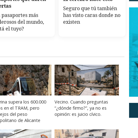
ertas
Seguro que tú también
 pasaportes más
has visto caras donde no
derosos del mundo,
existen
tá el tuyo?
ina supera los 600.000
Vecino. Cuando preguntas
os en el TRAM, pero
“¿dónde firmo?”, ya no es
lejos del peso
opinión: es juicio cívico.
olitano de Alicante