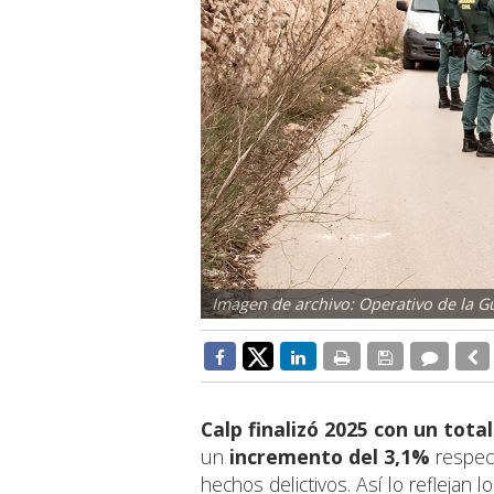
Imagen de archivo: Operativo de la Gu
Calp finalizó
2025
con un total
un
incremento del 3,1%
respect
hechos delictivos. Así lo reflejan l