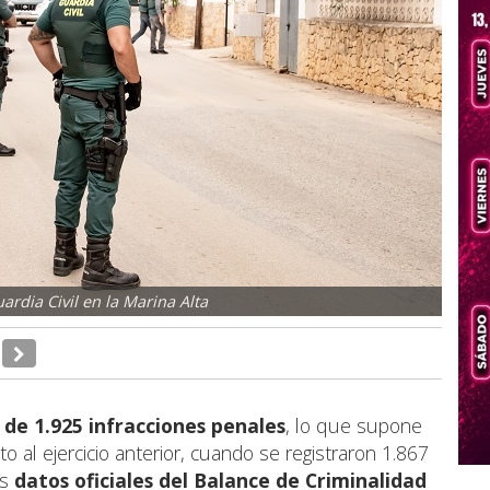
ardia Civil en la Marina Alta
 de
1.925 infracciones penales
, lo que supone
o al ejercicio anterior, cuando se registraron 1.867
os
datos oficiales del
Balance de Criminalidad