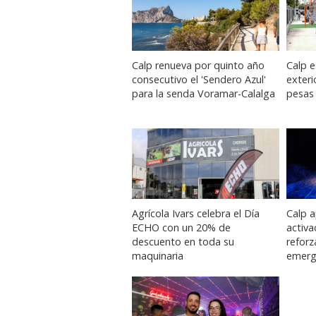
Calp renueva por quinto año
Calp e
consecutivo el 'Sendero Azul'
exteri
para la senda Voramar-Calalga
pesas 
Agrícola Ivars celebra el Día
Calp a
ECHO con un 20% de
activ
descuento en toda su
reforz
maquinaria
emerg