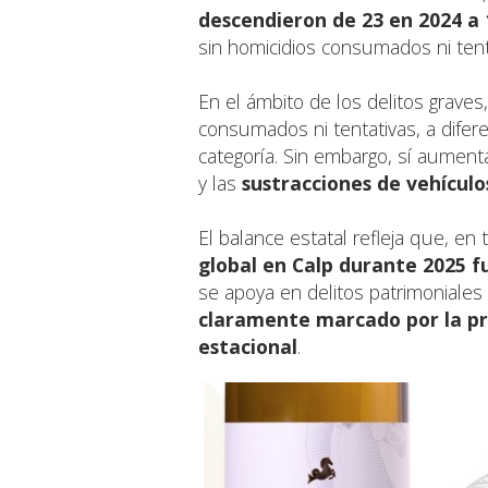
descendieron de 23 en 2024 a 
sin homicidios consumados ni tent
En el ámbito de los delitos graves,
consumados ni tentativas, a difer
categoría. Sin embargo, sí aument
y las
sustracciones de vehículo
El balance estatal refleja que, en
global en Calp durante 2025 fu
se apoya en delitos patrimoniales
claramente marcado por la pre
estacional
.