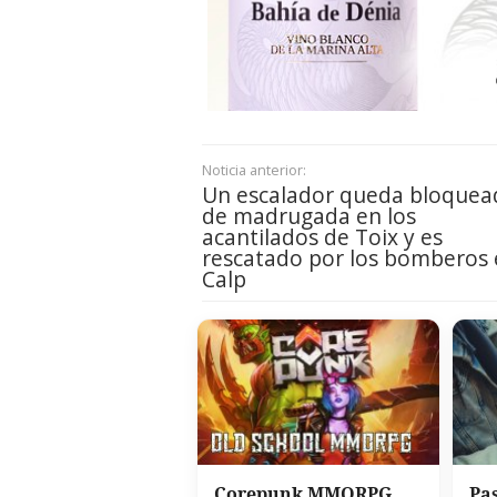
Noticia anterior:
Un escalador queda bloquea
de madrugada en los
acantilados de Toix y es
rescatado por los bomberos
Calp
Corepunk MMORPG
Pa