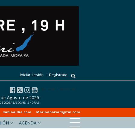
Iniciar sesión
Regístrate
El tiempo - Tutiempo.net
 de Agosto de 2026
 2026 A LAS 09:46:12 HORAS
xabiaaldia.com
Marinabaixadigital.com
NIÓN
AGENDA