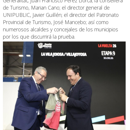
Generalitat, Juan Francisco Pérez Llorca; la consellera
de Turismo, Marian Cano; el director general de
UNIPUBLIC, Javier Guillén; el director del Patronato
Provincial de Turismo, José Mancebo; así como
numerosos alcaldes y concejales de los municipios
por los que discurrirá la prueba.