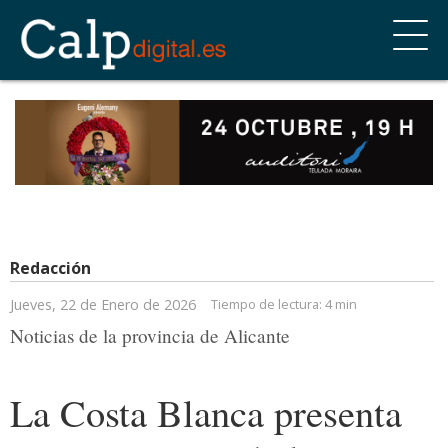
Redacción
Jueves, 22 de Enero de 2026
Tiempo de lectura:
4 min
Noticias de la provincia de Alicante
La Costa Blanca presenta