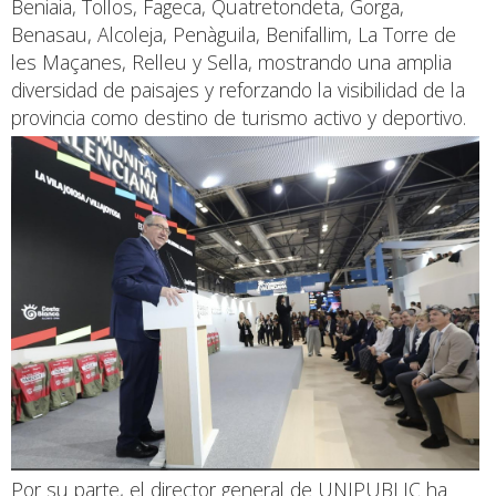
Beniaia, Tollos, Fageca, Quatretondeta, Gorga,
Benasau, Alcoleja, Penàguila, Benifallim, La Torre de
les Maçanes, Relleu y Sella, mostrando una amplia
diversidad de paisajes y reforzando la visibilidad de la
provincia como destino de turismo activo y deportivo.
Por su parte, el director general de UNIPUBLIC ha