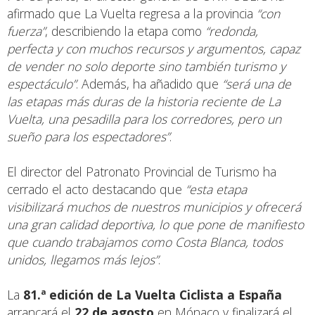
afirmado que La Vuelta regresa a la provincia
“con
fuerza”
, describiendo la etapa como
“redonda,
perfecta y con muchos recursos y argumentos, capaz
de vender no solo deporte sino también turismo y
espectáculo”
. Además, ha añadido que
“será una de
las etapas más duras de la historia reciente de La
Vuelta, una pesadilla para los corredores, pero un
sueño para los espectadores”
.
El director del Patronato Provincial de Turismo ha
cerrado el acto destacando que
“esta etapa
visibilizará muchos de nuestros municipios y ofrecerá
una gran calidad deportiva, lo que pone de manifiesto
que cuando trabajamos como Costa Blanca, todos
unidos, llegamos más lejos”
.
La
81.ª edición de La Vuelta Ciclista a España
arrancará el
22 de agosto
en Mónaco y finalizará el