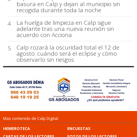
basura en Calp y dejan al municipio sin
recogida durante toda la noche
La huelga de limpieza en Calp sigue
4
adelante tras una nueva reunión sin
acuerdo con Acciona
Calp rozará la oscuridad total el 12 de
5
agosto: cuándo será el eclipse y cómo
observarlo sin riesgos
Mas contenido de Calp Digital:
HEMEROTECA
ENCUESTAS
CARTAS DE LOS LECTORES
FOTOS DE LOS LECTORES