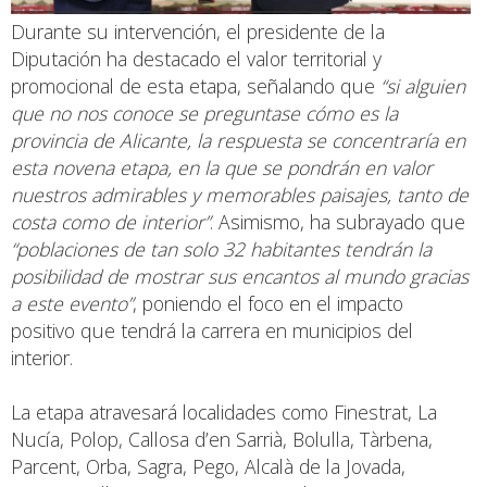
Durante su intervención, el presidente de la
Diputación ha destacado el valor territorial y
promocional de esta etapa, señalando que
“si alguien
que no nos conoce se preguntase cómo es la
provincia de Alicante, la respuesta se concentraría en
esta novena etapa, en la que se pondrán en valor
nuestros admirables y memorables paisajes, tanto de
costa como de interior”
. Asimismo, ha subrayado que
“poblaciones de tan solo 32 habitantes tendrán la
posibilidad de mostrar sus encantos al mundo gracias
a este evento”
, poniendo el foco en el impacto
positivo que tendrá la carrera en municipios del
interior.
La etapa atravesará localidades como Finestrat, La
Nucía, Polop, Callosa d’en Sarrià, Bolulla, Tàrbena,
Parcent, Orba, Sagra, Pego, Alcalà de la Jovada,