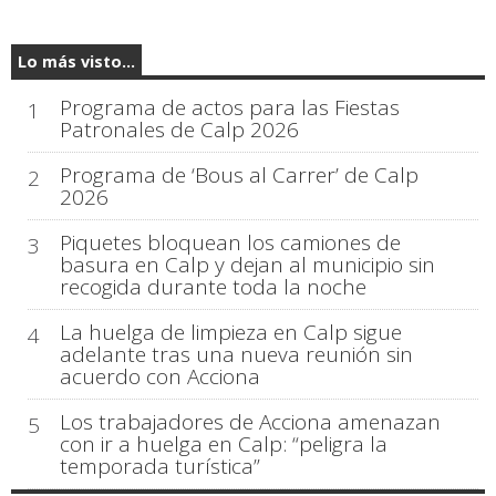
Lo más visto...
Programa de actos para las Fiestas
1
Patronales de Calp 2026
Programa de ‘Bous al Carrer’ de Calp
2
2026
Piquetes bloquean los camiones de
3
basura en Calp y dejan al municipio sin
recogida durante toda la noche
La huelga de limpieza en Calp sigue
4
adelante tras una nueva reunión sin
acuerdo con Acciona
Los trabajadores de Acciona amenazan
5
con ir a huelga en Calp: “peligra la
temporada turística”