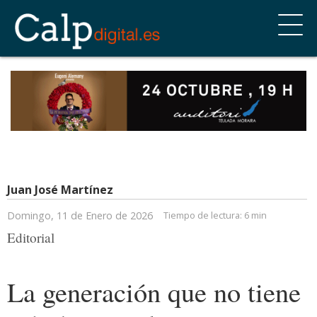
Juan José Martínez
Domingo, 11 de Enero de 2026
Tiempo de lectura:
6 min
Editorial
La generación que no tiene