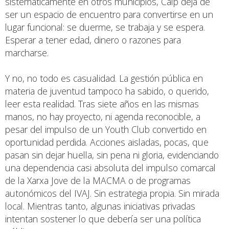
sistemáticamente en otros municipios, Calp deja de
ser un espacio de encuentro para convertirse en un
lugar funcional: se duerme, se trabaja y se espera.
Esperar a tener edad, dinero o razones para
marcharse.
Y no, no todo es casualidad. La gestión pública en
materia de juventud tampoco ha sabido, o querido,
leer esta realidad. Tras siete años en las mismas
manos, no hay proyecto, ni agenda reconocible, a
pesar del impulso de un Youth Club convertido en
oportunidad perdida. Acciones aisladas, pocas, que
pasan sin dejar huella, sin pena ni gloria, evidenciando
una dependencia casi absoluta del impulso comarcal
de la Xarxa Jove de la MACMA o de programas
autonómicos del IVAJ. Sin estrategia propia. Sin mirada
local. Mientras tanto, algunas iniciativas privadas
intentan sostener lo que debería ser una política