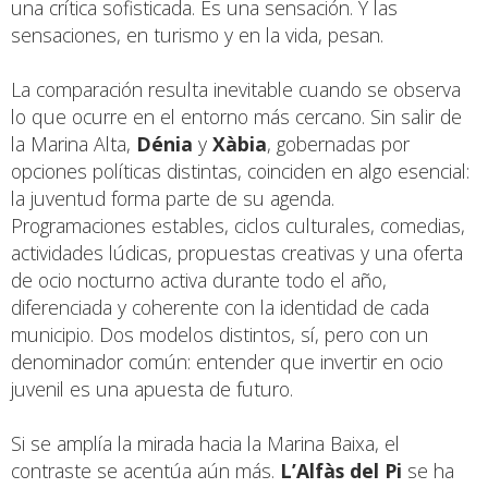
una crítica sofisticada. Es una sensación. Y las
sensaciones, en turismo y en la vida, pesan.
La comparación resulta inevitable cuando se observa
lo que ocurre en el entorno más cercano. Sin salir de
la Marina Alta,
Dénia
y
Xàbia
, gobernadas por
opciones políticas distintas, coinciden en algo esencial:
la juventud forma parte de su agenda.
Programaciones estables, ciclos culturales, comedias,
actividades lúdicas, propuestas creativas y una oferta
de ocio nocturno activa durante todo el año,
diferenciada y coherente con la identidad de cada
municipio. Dos modelos distintos, sí, pero con un
denominador común: entender que invertir en ocio
juvenil es una apuesta de futuro.
Si se amplía la mirada hacia la Marina Baixa, el
contraste se acentúa aún más.
L’Alfàs del Pi
se ha