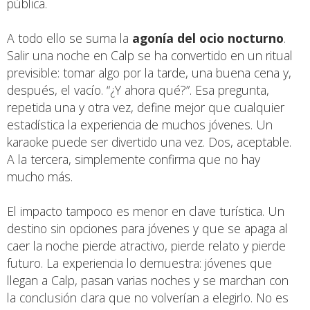
pública.
A todo ello se suma la
agonía del ocio nocturno
.
Salir una noche en Calp se ha convertido en un ritual
previsible: tomar algo por la tarde, una buena cena y,
después, el vacío. “¿Y ahora qué?”. Esa pregunta,
repetida una y otra vez, define mejor que cualquier
estadística la experiencia de muchos jóvenes. Un
karaoke puede ser divertido una vez. Dos, aceptable.
A la tercera, simplemente confirma que no hay
mucho más.
El impacto tampoco es menor en clave turística. Un
destino sin opciones para jóvenes y que se apaga al
caer la noche pierde atractivo, pierde relato y pierde
futuro. La experiencia lo demuestra: jóvenes que
llegan a Calp, pasan varias noches y se marchan con
la conclusión clara que no volverían a elegirlo. No es