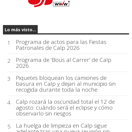
Lo más visto...
Programa de actos para las Fiestas
1
Patronales de Calp 2026
Programa de ‘Bous al Carrer’ de Calp
2
2026
Piquetes bloquean los camiones de
3
basura en Calp y dejan al municipio sin
recogida durante toda la noche
Calp rozará la oscuridad total el 12 de
4
agosto: cuándo será el eclipse y cómo
observarlo sin riesgos
La huelga de limpieza en Calp sigue
5
adelante tras una nueva reunión sin