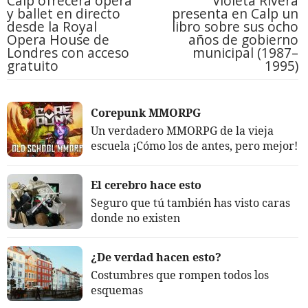
Calp ofrecerá ópera
Violeta Rivera
y ballet en directo
presenta en Calp un
desde la Royal
libro sobre sus ocho
Opera House de
años de gobierno
Londres con acceso
municipal (1987–
gratuito
1995)
Corepunk MMORPG
Un verdadero MMORPG de la vieja
escuela ¡Cómo los de antes, pero mejor!
El cerebro hace esto
Seguro que tú también has visto caras
donde no existen
¿De verdad hacen esto?
Costumbres que rompen todos los
esquemas