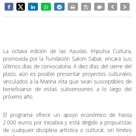
La octava edición de las Ayudas Impulsa Cultura,
promovida por la Fundación Salom Sabar, encara sus
últimos días de convocatoria. A diez días del cierre del
plazo, aún es posible presentar proyectos culturales
vinculados a la Marina Alta que sean susceptibles de
beneficiarse de estas subvenciones a lo largo del
próximo año.
El programa ofrece un apoyo económico de hasta
2.000 euros por iniciativa y está dirigido a propuestas
de cualquier disciplina artística o cultural, sin límites