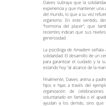
Daives subraya que la solidarida
experiencia y que mantener una ac
del mundo, lo que a su vez refuer
organismo. En este sentido, de
“hormona del placer”, que tamb
recientes indican que sus nivel
generosidad.
La psicóloga de Amadem señala 
solidaridad. El desarrollo de un 
para garantizar el cuidado y la s
estando hoy “al alcance de la man
Finalmente, Daives anima a padre
hijos e hijas a través del ejemp
organización de celebraciones 
voluntariado en familia o el apa
ayudan a los demás, sino que f