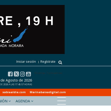
Iniciar sesión
Regístrate
El tiempo - Tutiempo.net
7 de Agosto de 2026
 2026 A LAS 17:48:57 HORAS
xabiaaldia.com
Marinabaixadigital.com
NIÓN
AGENDA