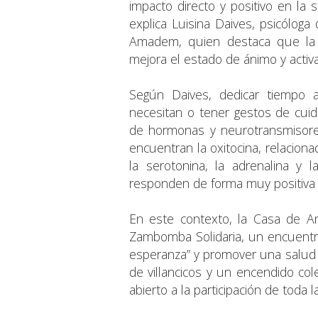
impacto directo y positivo en la s
explica Luisina Daives, psicólog
Amadem, quien destaca que la 
mejora el estado de ánimo y activ
Según Daives, dedicar tiempo a
necesitan o tener gestos de cuid
de hormonas y neurotransmisores 
encuentran la oxitocina, relaciona
la serotonina, la adrenalina y
responden de forma muy positiva 
En este contexto, la Casa de A
Zambomba Solidaria, un encuentro
esperanza” y promover una salud me
de villancicos y un encendido col
abierto a la participación de toda l