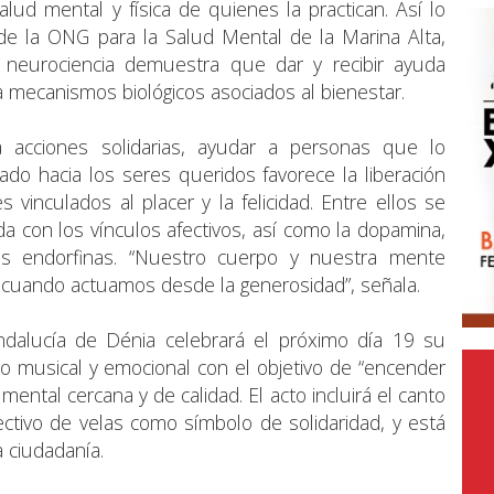
alud mental y física de quienes la practican. Así lo
a de la ONG para la Salud Mental de la Marina Alta,
neurociencia demuestra que dar y recibir ayuda
a mecanismos biológicos asociados al bienestar.
 acciones solidarias, ayudar a personas que lo
ado hacia los seres queridos favorece la liberación
vinculados al placer y la felicidad. Entre ellos se
da con los vínculos afectivos, así como la dopamina,
 las endorfinas. “Nuestro cuerpo y nuestra mente
cuando actuamos desde la generosidad”, señala.
ndalucía de Dénia celebrará el próximo día 19 su
 musical y emocional con el objetivo de “encender
ntal cercana y de calidad. El acto incluirá el canto
ectivo de velas como símbolo de solidaridad, y está
a ciudadanía.