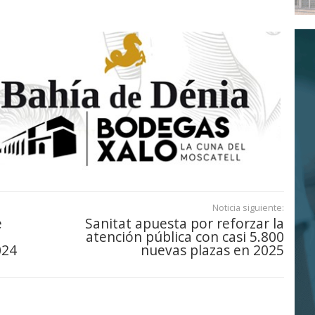
Noticia siguiente:
e
Sanitat apuesta por reforzar la
atención pública con casi 5.800
024
nuevas plazas en 2025