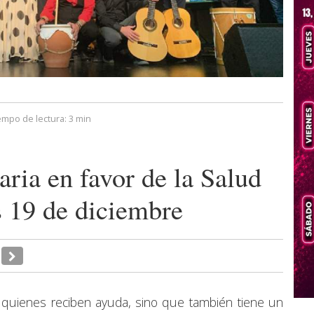
empo de lectura:
3 min
ia en favor de la Salud
s 19 de diciembre
 a quienes reciben ayuda, sino que también tiene un