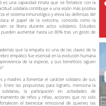
d es una capacidad innata que se fortalece con la
titud solidaria contribuye a una visión más positiva
za el sistema inmunológico y eleva las defensas del
staca el papel de la oxitocina, conocida como la
ién se libera durante actos solidarios. Estudios
es pueden aumentar hasta un 80% tras un gesto de
además que la empatía es una de las claves de la
cerebro empático fue esencial en la evolución humana
upervivencia de la especie, y sus beneficios siguen
o”.
s y madres a fomentar el carácter solidario de sus
lo. Entre las propuestas para lograrlo, menciona la
solidarias, la participación en actividades de
drinamiento de niños y niñas, acciones que no solo
ortalecen el bienestar emocional de quienes las