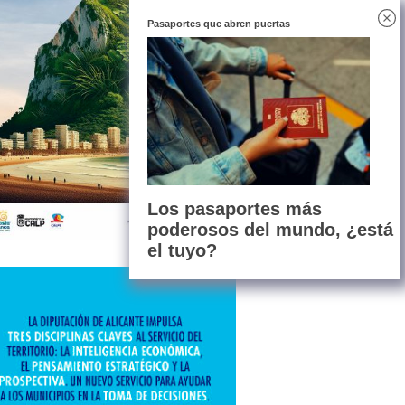
Pasaportes que abren puertas
Los pasaportes más
poderosos del mundo, ¿está
el tuyo?