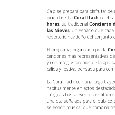
Calp se prepara para disfrutar de
diciembre. La
Coral Ifach
celebra
horas
, su tradicional
Concierto 
las Nieves
, un espacio que cada a
repertorio navideño del conjunto c
El programa, organizado por la
Con
canciones más representativas de 
y con arreglos propios de la agrup
cálida y festiva, pensada para comp
La Coral Ifach, con una larga trayec
habitualmente en actos destacados
litúrgicas hasta eventos instituci
una cita señalada para el público
selección musical que combina tradi