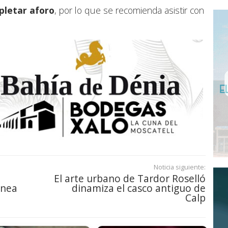
pletar aforo
, por lo que se recomienda asistir con
Noticia siguiente:
El arte urbano de Tardor Roselló
ánea
dinamiza el casco antiguo de
Calp