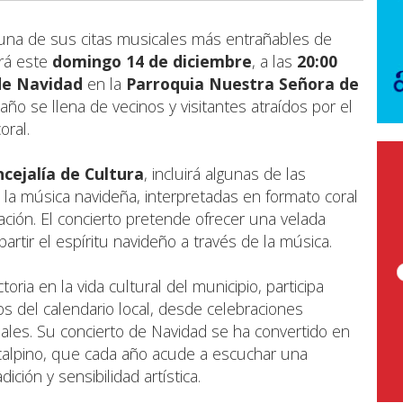
 una de sus citas musicales más entrañables de
rá este
domingo 14 de diciembre
, a las
20:00
de Navidad
en la
Parroquia Nuestra Señora de
ño se llena de vecinos y visitantes atraídos por el
oral.
cejalía de Cultura
, incluirá algunas de las
la música navideña, interpretadas en formato coral
ación. El concierto pretende ofrecer una velada
artir el espíritu navideño a través de la música.
toria en la vida cultural del municipio, participa
 del calendario local, desde celebraciones
onales. Su concierto de Navidad se ha convertido en
 calpino, que cada año acude a escuchar una
ción y sensibilidad artística.