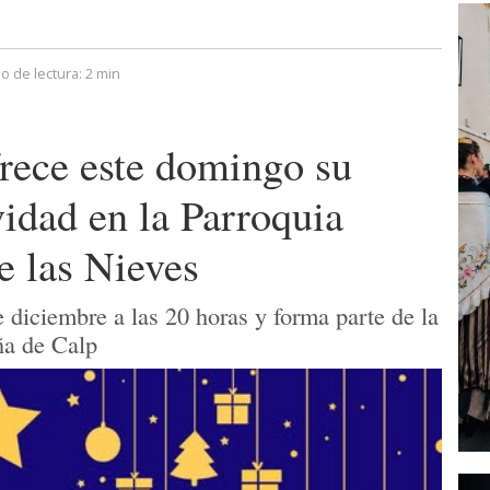
o de lectura:
2 min
frece este domingo su
idad en la Parroquia
e las Nieves
de diciembre a las 20 horas y forma parte de la
ña de Calp