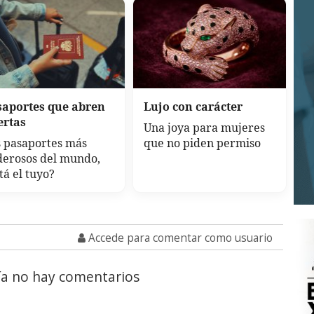
saportes que abren
Lujo con carácter
ertas
Una joya para mujeres
 pasaportes más
que no piden permiso
derosos del mundo,
tá el tuyo?
Accede para comentar como usuario
a no hay comentarios