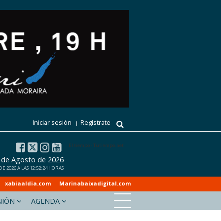
Iniciar sesión
Regístrate
El tiempo - Tutiempo.net
6 de Agosto de 2026
 2026 A LAS 12:52:24 HORAS
xabiaaldia.com
Marinabaixadigital.com
NIÓN
AGENDA